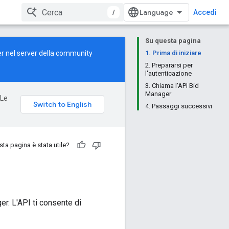
/
Accedi
Su questa pagina
er nel server della
community
1. Prima di iniziare
2. Prepararsi per
l'autenticazione
3. Chiama l'API Bid
Manager
 Le
4. Passaggi successivi
ta pagina è stata utile?
r. L'API ti consente di