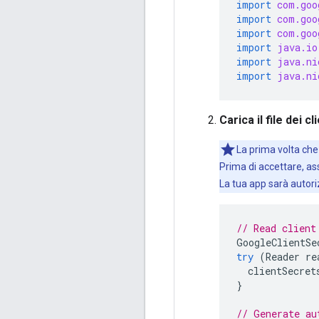
import
com.goo
import
com.goo
import
com.goo
import
java.io
import
java.ni
import
java.ni
Carica il file dei 
La prima volta che
Prima di accettare, as
La tua app sarà autori
// Read client
GoogleClientSe
try
(
Reader
re
clientSecret
}
// Generate au