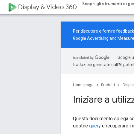
Scopri gli strumenti di ge
Display & Video 360
Per discutere e fornire feedback s
Google Advertising and Measur
Google ut
traduzioni generate dall'AI potr
Home page
Prodotti
Displa
Iniziare a utiliz
Questo documento spiega come
gestire
query
e recuperare i 