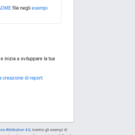
ADME
file negli
esempi
e inizia a sviluppare la tua
la creazione di report
.
s Attribution 4.0
, mentre gli esempi di