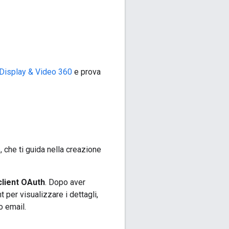
Display & Video 360
e prova
e
, che ti guida nella creazione
client OAuth
. Dopo aver
ent per visualizzare i dettagli,
o email.