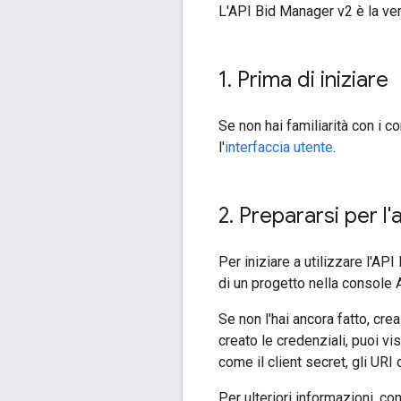
L'API Bid Manager v2 è la ver
1
.
Prima di iniziare
Se non hai familiarità con i c
l'
interfaccia utente
.
2
.
Prepararsi per l'
Per iniziare a utilizzare l'AP
di un progetto nella console A
Se non l'hai ancora fatto, cre
creato le credenziali, puoi vi
come il client secret, gli URI 
Per ulteriori informazioni, co