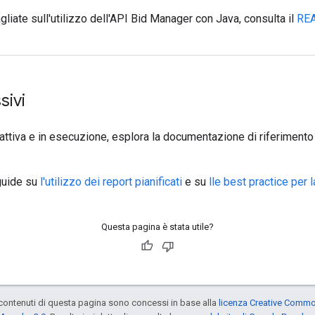
gliate sull'utilizzo dell'API Bid Manager con Java, consulta il
RE
sivi
t attiva e in esecuzione, esplora la documentazione di riferimento 
 guide su
l'utilizzo dei report pianificati
e su
lle best practice per 
Questa pagina è stata utile?
contenuti di questa pagina sono concessi in base alla
licenza Creative Common