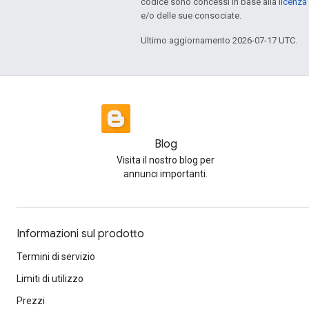
codice sono concessi in base alla
licenza
e/o delle sue consociate.
Ultimo aggiornamento 2026-07-17 UTC.
Blog
Visita il nostro blog per
annunci importanti.
Informazioni sul prodotto
Termini di servizio
Limiti di utilizzo
Prezzi