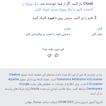
Cloud باز کنید. اگر از شما خواسته شد،
یک پروژه را
انتخاب کنید یا یک پروژه جدید ایجاد کنید
.
فرم را پر کنید، سپس روی
ذخیره
کلیک کنید.
قبلی
بعدی
نمای کلی
مشتری خود را نصب و پیکربندی کنید
این مرور مفید بود؟
جز در مواردی که غیر از این ذکر شده باشد،‌محتوای این صفحه تحت مجوز
Creative
Commons Attribution 4.0 License
است. نمونه کدها نیز دارای مجوز
Apache
2.0 License
است. برای اطلاع از جزئیات، به
خطمشی‌های سایت Google
Developers‏
مراجعه کنید. جاوا علامت تجاری ثبت‌شده Oracle و/یا شرکت‌های وابسته
به آن است.
تاریخ آخرین به‌روزرسانی 2025-08-29 به‌وقت ساعت هماهنگ جهانی.