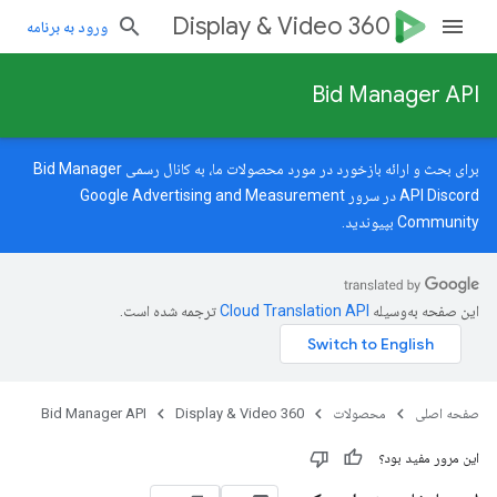
Display & Video 360
ورود به برنامه
Bid Manager API
برای بحث و ارائه بازخورد در مورد محصولات ما، به کانال رسمی Bid Manager
API Discord در سرور
Google Advertising and Measurement
Community
بپیوندید.
این صفحه به‌وسیله
ترجمه شده است.
صفحه اصلی
محصولات
Display & Video 360
Bid Manager API
این مرور مفید بود؟