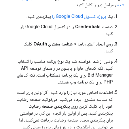
شده
، مراحل زیر را کامل کنید:
یک
پروژه کنسول Google Cloud را
پیکربندی کنید.
صفحه
Credentials
را در کنسول Google Cloud باز
کنید.
روی
ایجاد اعتبارنامه
>
شناسه مشتری OAuth
کلیک
کنید.
وقتی از شما خواسته شد یک نوع برنامه مناسب را انتخاب
کنید. تکه کدهای جاوا و پایتون در راهنمای توسعه API
Bid Manager برای یک
برنامه دسکتاپ
است. تکه کدهای
PHP برای یک
برنامه وب
هستند.
اطلاعات اضافی مورد نیاز را وارد کنید. اگر اولین باری است
که شناسه مشتری ایجاد می‌کنید، می‌توانید صفحه رضایت
خود را با کلیک کردن روی
پیکربندی صفحه رضایت
پیکربندی کنید. پس از اولین بار انجام این کار، درخواستی
برای پیکربندی مجدد صفحه رضایت دریافت نمی‌کنید، اما
می‌توانید این اطلاعات را در هر زمانی به‌روزرسانی کنید.