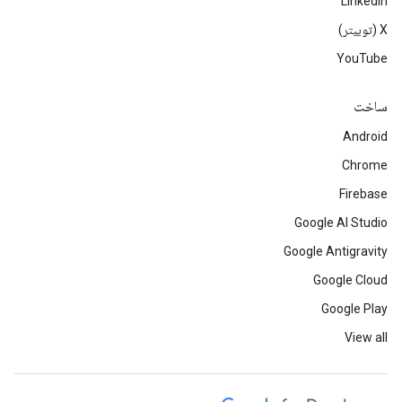
LinkedIn
‫X (توییتر)
YouTube
ساخت
Android
Chrome
Firebase
Google AI Studio
Google Antigravity
Google Cloud
Google Play
View all