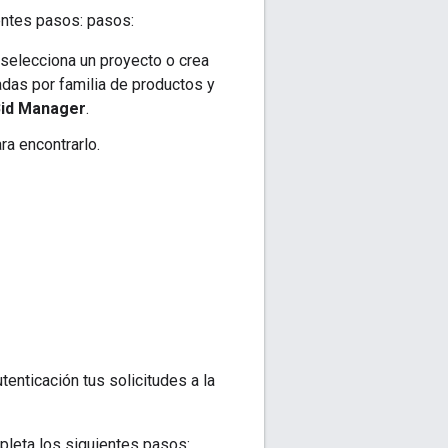
entes pasos: pasos:
, selecciona un proyecto o crea
das por familia de productos y
Bid Manager
.
ra encontrarlo.
tenticación tus solicitudes a la
pleta los siguientes pasos: