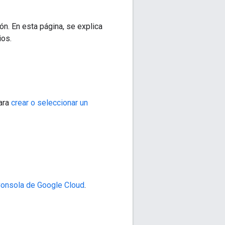
ón. En esta página, se explica
ios.
para
crear o seleccionar un
onsola de Google Cloud
.