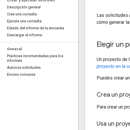
Crear y ejecutar informes
Descripción general
Crea una consulta
Las solicitudes
Ejecuta una consulta
cómo generar las
Estado del informe de la encuesta
Descargar el informe
Elegir un 
General
Prácticas recomendadas para los
Un proyecto de 
informes
proyecto en la c
Autoriza solicitudes
Errores comunes
Puedes crear un
Crea un pro
Para crear un pr
Usa un proy