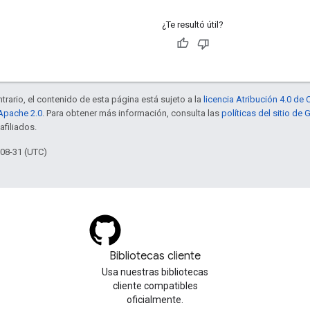
¿Te resultó útil?
trario, el contenido de esta página está sujeto a la
licencia Atribución 4.0 d
 Apache 2.0
. Para obtener más información, consulta las
políticas del sitio de
afiliados.
-08-31 (UTC)
Bibliotecas cliente
Usa nuestras bibliotecas
cliente compatibles
oficialmente.