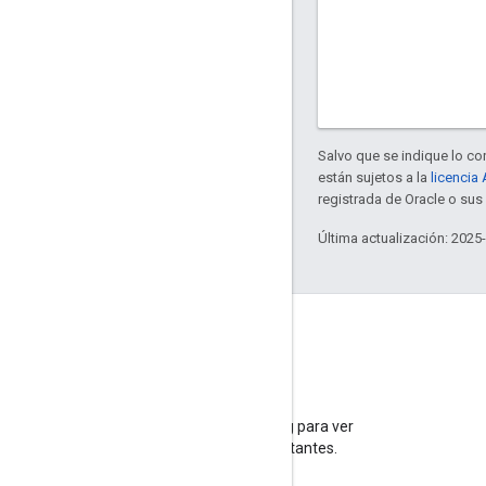
Salvo que se indique lo con
están sujetos a la
licencia
registrada de Oracle o sus 
Última actualización: 2025
Blog
Visita nuestro blog para ver
anuncios importantes.