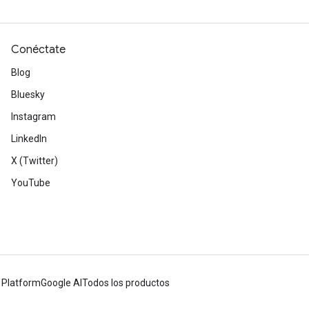
Conéctate
Blog
Bluesky
Instagram
LinkedIn
X (Twitter)
YouTube
 Platform
Google AI
Todos los productos