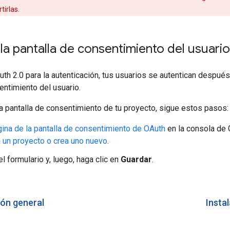
irlas.
la pantalla de consentimiento del usuario
h 2.0 para la autenticación, tus usuarios se autentican despué
entimiento del usuario.
la pantalla de consentimiento de tu proyecto, sigue estos pasos:
ina de la pantalla de consentimiento de OAuth
en la consola de G
 un proyecto o crea uno nuevo
.
l formulario y, luego, haga clic en
Guardar
.
ión general
Instal