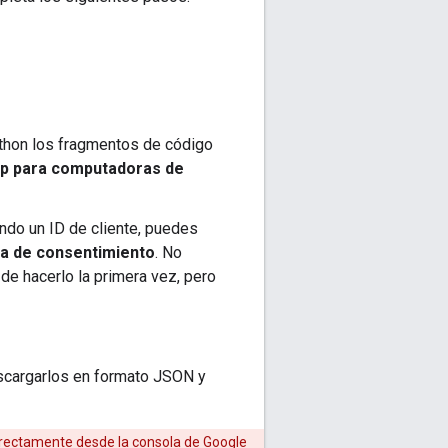
ython los fragmentos de código
p para computadoras de
ando un ID de cliente, puedes
lla de consentimiento
. No
de hacerlo la primera vez, pero
descargarlos en formato JSON y
irectamente desde la consola de Google