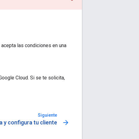
s acepta las condiciones en una
oogle Cloud. Si se te solicita,
Siguiente
arrow_forward
a y configura tu cliente