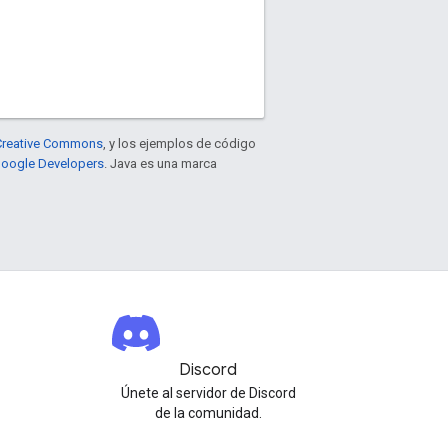
e Creative Commons
, y los ejemplos de código
 Google Developers
. Java es una marca
Discord
Únete al servidor de Discord
de la comunidad.