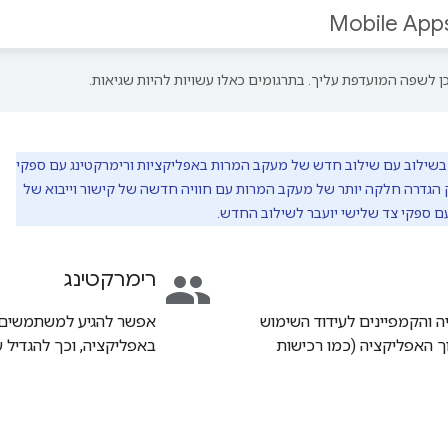
Mobile Apps
שילוב עם שילוב חדש של מעקב המרות באפליקציות ורימרקטינג עם ספקי
יות ב-Google Ads. השילוב החדש מספק הגדרה חלקה יותר של מעקב המרות עם חוויה חדשה של קישור וייבוא של
people
רימרקטינג
 והקמפיינים לעידוד השימוש
אפשר להגיע למשתמשים ק
 האפליקציה (כמו רכישות
באפליקציה, וכך להגדיל 