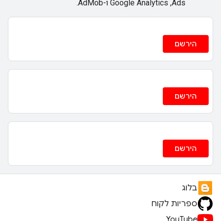
Ads,‏ Google Analytics ו-AdMob.
הירשם
הירשם
הירשם
בלוג
ספריות לקוח
YouTube