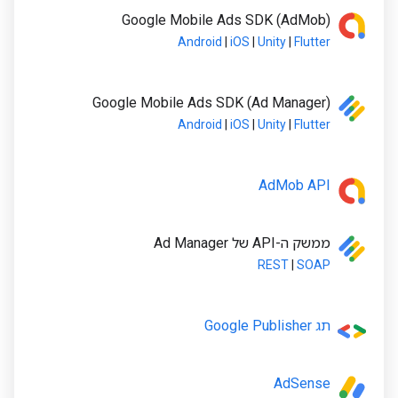
Google Mobile Ads SDK (AdMob)
Android
|
iOS
|
Unity
|
Flutter
‫Google Mobile Ads SDK (Ad Manager)
Android
|
iOS
|
Unity
|
Flutter
AdMob API
ממשק ה-API של Ad Manager
REST
|
SOAP
תג Google Publisher
AdSense