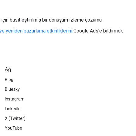
ı için basitleştirilmiş bir dönüşüm izleme çözümü.
e yeniden pazarlama etkinliklerini
Google Ads'e bildirmek
Ağ
Blog
Bluesky
Instagram
LinkedIn
X (Twitter)
YouTube