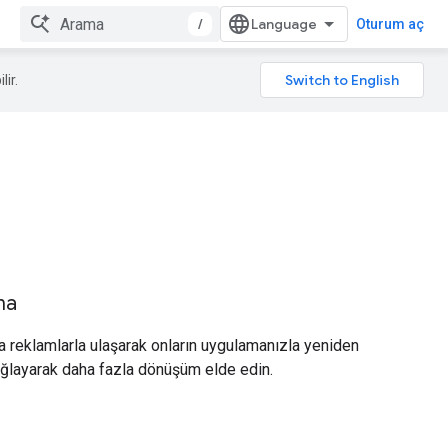
/
Oturum aç
lir.
ma
za reklamlarla ulaşarak onların uygulamanızla yeniden
ağlayarak daha fazla dönüşüm elde edin.