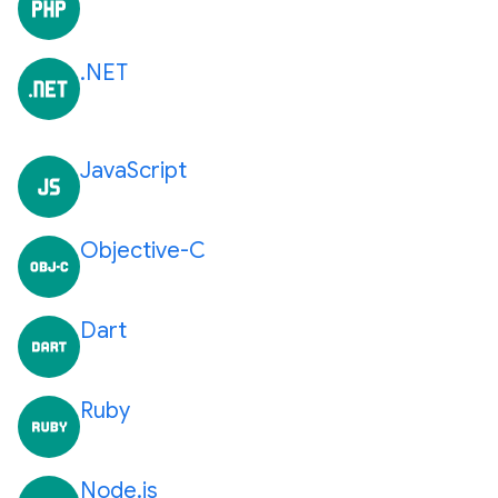
.NET
JavaScript
Objective-C
Dart
Ruby
Node.js