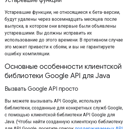
Устаревшие функции
Устаревшие функции, не относящиеся к бета-версии,
будут удалены через восемнадцать месяцев после
выпуска, в котором они впервые были объявлены
устаревшими. Вы должны исправить их
использование до этого времени. В противном случае
это может привести к сбоям, и вы не гарантируете
ошибку компиляции.
Основные особенности клиентской
библиотеки Google API для Java
Вызвать Google API просто
Вы можете вызывать API Google, используя
библиотеки, созданные для конкретных служб Google,
с помощью клиентской библиотеки API Google для
Java. (Чтобы найти созданную клиентскую библиотеку
для API Google, посетите список
поддерживаемых API