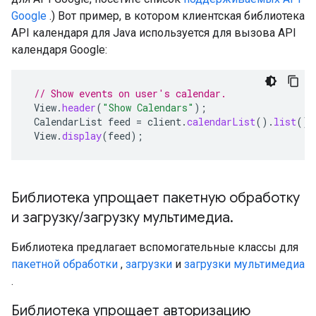
Google
.) Вот пример, в котором клиентская библиотека
API календаря для Java используется для вызова API
календаря Google:
// Show events on user's calendar.
View
.
header
(
"Show Calendars"
);
CalendarList
feed
=
client
.
calendarList
().
list
().
View
.
display
(
feed
);
Библиотека упрощает пакетную обработку
и загрузку/загрузку мультимедиа.
Библиотека предлагает вспомогательные классы для
пакетной обработки
,
загрузки
и
загрузки мультимедиа
.
Библиотека упрощает авторизацию