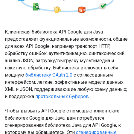
Клиентская библиотека API Google для Java
предоставляет функциональные возможности, общие
для всех API Google, например транспорт HTTP,
обработку ошибок, аутентификацию, синтаксический
анализ JSON, загрузку/выгрузку мультимедиа и
пакетную обработку. Библиотека включает в себя
мощную
библиотеку OAuth 2.0
с согласованным
интерфейсом; легкие, эффективные модели данных
XML и JSON, поддерживающие любую схему данных;
и поддержка
протокольных буферов
.
Чтобы вызвать API Google с помощью клиентских
библиотек Google для Java, вам потребуется
сгенерированная библиотека Java для API Google, к
которому вы обращаетесь. Эти
сгенерированные