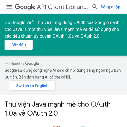
API Client Libraries
Đăng nhập
Do Google viết, Thư viện ứng dụng OAuth của Google dành
cho Java là một thư viện Java mạnh mẽ và dễ sử dụng cho
các tiêu chuẩn ủy quyền OAuth 1.0a và OAuth 2.0.
Bắt đầu
Google sử dụng công nghệ AI để dịch nội dung sang ngôn ngữ bạn
ưu tiên. Bản dịch bằng AI có thể có lỗi.
Thư viện Java mạnh mẽ cho OAuth
1.0a và OAuth 2.0