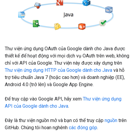
Thư viện ứng dụng OAuth của Google dành cho Java được
thiết kế để hoạt động với mọi dịch vụ OAuth trên web, không
chỉ với API của Google. Thư viện này được xây dựng trên
Thư viện ứng dụng HTTP của Google dành cho Java
và hỗ
trợ tiêu chuẩn Java 7 (hoặc cao hơn) và doanh nghiệp (EE),
Android 4.0 (trở lên) và Google App Engine.
Để truy cập vào Google API, hãy xem
Thư viện ứng dụng
API của Google dành cho Java
.
Đây là thư viện nguồn mở và bạn có thể truy cập
nguồn
trên
GitHub. Chúng tôi hoan nghênh
các đóng góp
.