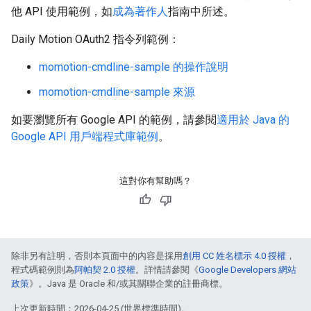
他 API 使用範例，如
成為著作人
指南中所述。
Daily Motion OAuth2 指令列範例：
momotion-cmdline-sample 的操作說明
momotion-cmdline-sample 來源
如要瀏覽所有 Google API 的範例，請參閱
適用於 Java 的
Google API 用戶端程式庫範例
。
這對你有幫助嗎？
除非另有註明，否則本頁面中的內容是採用
創用 CC 姓名標示 4.0 授權
，
程式碼範例則為
阿帕契 2.0 授權
。詳情請參閱《
Google Developers 網站
政策
》。Java 是 Oracle 和/或其關聯企業的註冊商標。
上次更新時間：2026-04-25 (世界標準時間)。