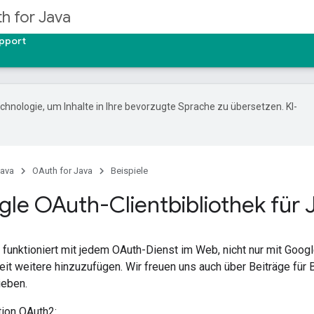
h for Java
pport
hnologie, um Inhalte in Ihre bevorzugte Sprache zu übersetzen. KI-
ava
OAuth for Java
Beispiele
ogle OAuth-Clientbibliothek für 
 funktioniert mit jedem OAuth-Dienst im Web, nicht nur mit Googl
eit weitere hinzuzufügen. Wir freuen uns auch über Beiträge für 
eben.
tion OAuth2: