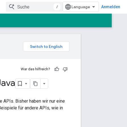
/
Anmelden
War das hilfreich?
Java
e APIs. Bisher haben wir nur eine
Beispiele für andere APIs, wie in