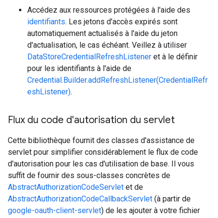
Accédez aux ressources protégées à l'aide des
identifiants
. Les jetons d'accès expirés sont
automatiquement actualisés à l'aide du jeton
d'actualisation, le cas échéant. Veillez à utiliser
DataStoreCredentialRefreshListener
et à le définir
pour les identifiants à l'aide de
Credential.Builder.addRefreshListener(CredentialRefr
eshListener)
.
Flux du code d'autorisation du servlet
Cette bibliothèque fournit des classes d'assistance de
servlet pour simplifier considérablement le flux de code
d'autorisation pour les cas d'utilisation de base. Il vous
suffit de fournir des sous-classes concrètes de
AbstractAuthorizationCodeServlet
et de
AbstractAuthorizationCodeCallbackServlet
(à partir de
google-oauth-client-servlet
) de les ajouter à votre fichier