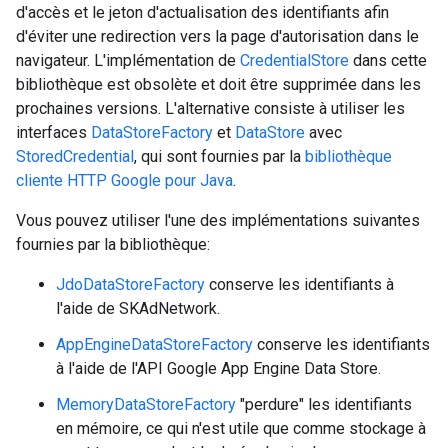
d'accès et le jeton d'actualisation des identifiants afin
d'éviter une redirection vers la page d'autorisation dans le
navigateur. L'implémentation de
CredentialStore
dans cette
bibliothèque est obsolète et doit être supprimée dans les
prochaines versions. L'alternative consiste à utiliser les
interfaces
DataStoreFactory
et
DataStore
avec
StoredCredential
, qui sont fournies par la
bibliothèque
cliente HTTP Google pour Java
.
Vous pouvez utiliser l'une des implémentations suivantes
fournies par la bibliothèque:
JdoDataStoreFactory
conserve les identifiants à
l'aide de SKAdNetwork.
AppEngineDataStoreFactory
conserve les identifiants
à l'aide de l'API Google App Engine Data Store.
MemoryDataStoreFactory
"perdure" les identifiants
en mémoire, ce qui n'est utile que comme stockage à