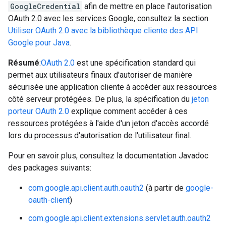
GoogleCredential
afin de mettre en place l'autorisation
OAuth 2.0 avec les services Google, consultez la section
Utiliser OAuth 2.0 avec la bibliothèque cliente des API
Google pour Java
.
Résumé
:
OAuth 2.0
est une spécification standard qui
permet aux utilisateurs finaux d'autoriser de manière
sécurisée une application cliente à accéder aux ressources
côté serveur protégées. De plus, la spécification du
jeton
porteur OAuth 2.0
explique comment accéder à ces
ressources protégées à l'aide d'un jeton d'accès accordé
lors du processus d'autorisation de l'utilisateur final.
Pour en savoir plus, consultez la documentation Javadoc
des packages suivants:
com.google.api.client.auth.oauth2
(à partir de
google-
oauth-client
)
com.google.api.client.extensions.servlet.auth.oauth2