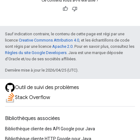
Ce contenu vous a-t-il été utile ?
Sauf indication contraire, le contenu de cette page est régi par une
licence
Creative Commons Attribution 4.0
, et les échantillons de code
sont régis par une licence
Apache 2.0
. Pour en savoir plus, consultez les
Règles du site Google Developers
. Java est une marque déposée
d'Oracle et/ou de ses sociétés affiliées.
Dernière mise à jour le 2026/04/25 (UTC).
Outil de suivi des problèmes
Stack Overflow
Bibliothèques associées
Bibliothèque cliente des API Google pour Java
Bibliothèque cliente HTTP Google pour Java