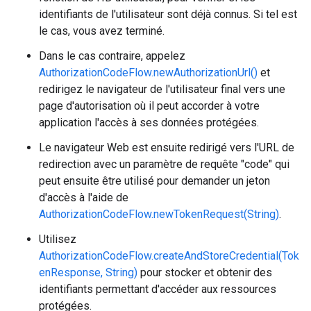
identifiants de l'utilisateur sont déjà connus. Si tel est
le cas, vous avez terminé.
Dans le cas contraire, appelez
AuthorizationCodeFlow.newAuthorizationUrl()
et
redirigez le navigateur de l'utilisateur final vers une
page d'autorisation où il peut accorder à votre
application l'accès à ses données protégées.
Le navigateur Web est ensuite redirigé vers l'URL de
redirection avec un paramètre de requête "code" qui
peut ensuite être utilisé pour demander un jeton
d'accès à l'aide de
AuthorizationCodeFlow.newTokenRequest(String)
.
Utilisez
AuthorizationCodeFlow.createAndStoreCredential(Tok
enResponse, String)
pour stocker et obtenir des
identifiants permettant d'accéder aux ressources
protégées.