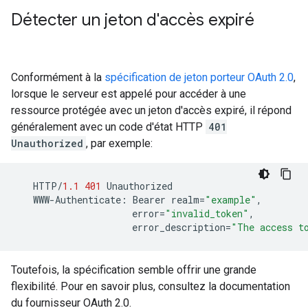
Détecter un jeton d'accès expiré
Conformément à la
spécification de jeton porteur OAuth 2.0
,
lorsque le serveur est appelé pour accéder à une
ressource protégée avec un jeton d'accès expiré, il répond
généralement avec un code d'état HTTP
401
Unauthorized
, par exemple:
HTTP
/
1.1
401
Unauthorized
WWW
-
Authenticate
:
Bearer
realm
=
"example"
,
error
=
"invalid_token"
,
error_description
=
"The access t
Toutefois, la spécification semble offrir une grande
flexibilité. Pour en savoir plus, consultez la documentation
du fournisseur OAuth 2.0.