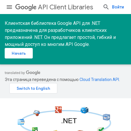
API Client Libraries
Войти
Клиентская библиотека Google API для .NET
предназначена для разработчиков клиентских
приложений .NET. Он предлагает простой, гибкий и
мощный доступ ко многим API Google.
Начать
Эта страница переведена с помощью
Cloud Translation API
.