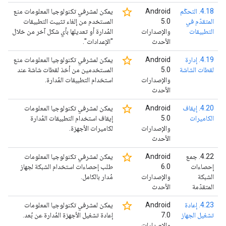
star_border
4.18. التحكّم
‫Android
يمكن لمشرفي تكنولوجيا المعلومات منع
المتقدّم في
5.0
المستخدم من إلغاء تثبيت التطبيقات
التطبيقات
والإصدارات
المُدارة أو تعديلها بأي شكل آخر من خلال
الأحدث
"الإعدادات".
star_border
4.19. إدارة
‫Android
يمكن لمشرفي تكنولوجيا المعلومات منع
لقطات الشاشة
5.0
المستخدمين من أخذ لقطات شاشة عند
والإصدارات
استخدام التطبيقات المُدارة.
الأحدث
star_border
4.20. إيقاف
‫Android
يمكن لمشرفي تكنولوجيا المعلومات
الكاميرات
5.0
إيقاف استخدام التطبيقات المُدارة
والإصدارات
لكاميرات الأجهزة.
الأحدث
star_border
4.22. جمع
‫Android
يمكن لمشرفي تكنولوجيا المعلومات
إحصاءات
6.0
طلب إحصاءات استخدام الشبكة لجهاز
الشبكة
والإصدارات
مُدار بالكامل.
المتقدّمة
الأحدث
star_border
4.23. إعادة
‫Android
يمكن لمشرفي تكنولوجيا المعلومات
تشغيل الجهاز
7.0
إعادة تشغيل الأجهزة المُدارة عن بُعد.
والإصدارات