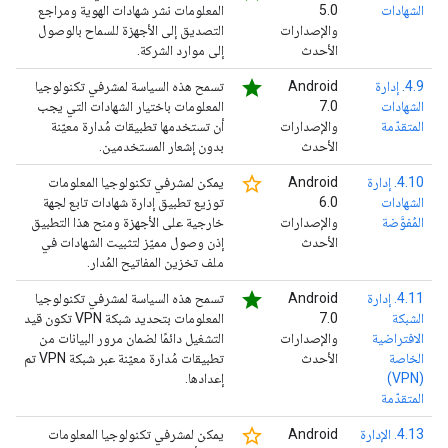
الشهادات
5.0
المعلومات نشر شهادات الهوية ومراجع
والإصدارات
التصديق إلى الأجهزة للسماح بالوصول
الأحدث
إلى موارد الشركة.
star
4.9. إدارة
‫Android
تسمح هذه السياسة لمشرفي تكنولوجيا
الشهادات
7.0
المعلومات باختيار الشهادات التي يجب
المتقدّمة
والإصدارات
أن تستخدمها تطبيقات مُدارة معيّنة
الأحدث
بدون إشعار المستخدمين.
star_border
4.10. إدارة
‫Android
يمكن لمشرفي تكنولوجيا المعلومات
الشهادات
6.0
توزيع تطبيق إدارة شهادات تابع لجهة
المُفوَّضة
والإصدارات
خارجية على الأجهزة ومنح هذا التطبيق
الأحدث
إذن وصول مميّز لتثبيت الشهادات في
ملف تخزين المفاتيح المُدار.
star
4.11. إدارة
‫Android
تسمح هذه السياسة لمشرفي تكنولوجيا
الشبكة
7.0
المعلومات بتحديد شبكة VPN تكون قيد
الافتراضية
والإصدارات
التشغيل دائمًا لضمان مرور البيانات من
الخاصة
الأحدث
تطبيقات مُدارة معيّنة عبر شبكة VPN تم
(VPN)
إعدادها.
المتقدّمة
star_border
4.13. الإدارة
‫Android
يمكن لمشرفي تكنولوجيا المعلومات