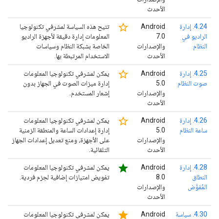
الأحدث
star_border
4.24. إدارة
‫Android
تتيح هذه السياسة لمشرفي تكنولوجيا
الراديو في
7.0
المعلومات إدارة دقيقة لأجهزة الراديو
النظام
والإصدارات
الخاصة بشبكة النظام وسياسات
الأحدث
الاستخدام المرتبطة بها.
star_border
4.25. إدارة
‫Android
يمكن لمشرفي تكنولوجيا المعلومات
صوت النظام
5.0
إدارة ميزات الصوت في الجهاز بدون
والإصدارات
إشعار المستخدم.
الأحدث
star_border
4.26. إدارة
‫Android
يمكن لمشرفي تكنولوجيا المعلومات
ساعة النظام
5.0
إدارة إعدادات الساعة والمنطقة الزمنية
والإصدارات
على الأجهزة، ومنع تعديل إعدادات الجهاز
الأحدث
التلقائية.
star
4.28. إدارة
‫Android
يمكن لمشرفي تكنولوجيا المعلومات
النطاق
8.0
تفويض امتيازات إضافية لحِزم فردية.
المُفوَّض
والإصدارات
الأحدث
star
4.30. سياسة
‫Android
يمكن لمشرفي تكنولوجيا المعلومات