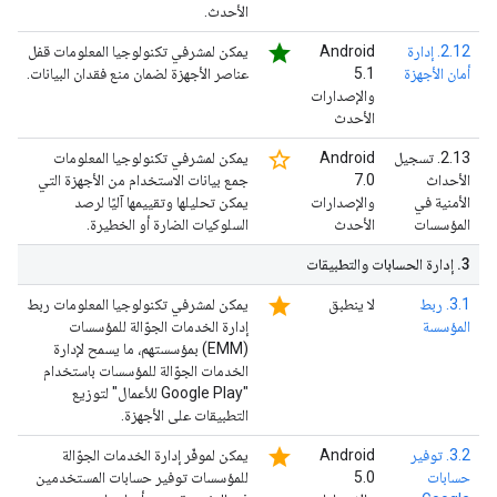
الأحدث.
star
2.12. إدارة
‫Android
يمكن لمشرفي تكنولوجيا المعلومات قفل
أمان الأجهزة
5.1
عناصر الأجهزة لضمان منع فقدان البيانات.
والإصدارات
الأحدث
star_border
‫2.13. تسجيل
‫Android
يمكن لمشرفي تكنولوجيا المعلومات
الأحداث
7.0
جمع بيانات الاستخدام من الأجهزة التي
الأمنية في
والإصدارات
يمكن تحليلها وتقييمها آليًا لرصد
المؤسسات
الأحدث
السلوكيات الضارة أو الخطيرة.
3
.
إدارة الحسابات والتطبيقات
star
3.1. ربط
لا ينطبق
يمكن لمشرفي تكنولوجيا المعلومات ربط
المؤسسة
إدارة الخدمات الجوّالة للمؤسسات
(EMM) بمؤسستهم، ما يسمح لإدارة
الخدمات الجوّالة للمؤسسات باستخدام
"Google Play للأعمال" لتوزيع
التطبيقات على الأجهزة.
star
‫3.2. توفير
‫Android
يمكن لموفّر إدارة الخدمات الجوّالة
حسابات
5.0
للمؤسسات توفير حسابات المستخدمين