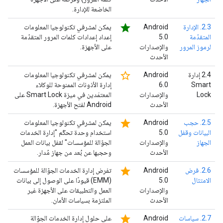
الخاضعة للإدارة.
star
2.3. الإدارة
‫Android
يمكن لمشرفي تكنولوجيا المعلومات
المتقدّمة
5.0
إعداد إعدادات كلمات المرور المتقدّمة
لرموز المرور
والإصدارات
على الأجهزة.
الأحدث
star_border
‫2.4 إدارة
‫Android
يمكن لمشرفي تكنولوجيا المعلومات
Smart
6.0
إدارة الأذونات الممنوحة للوكلاء
Lock
والإصدارات
المعتمَدين في ميزة Smart Lock على
الأحدث
Android لفتح الأجهزة.
star
2.5. حجب
‫Android
يمكن لمشرفي تكنولوجيا المعلومات
البيانات وقفل
5.0
استخدام وحدة تحكّم "إدارة الخدمات
الجهاز
والإصدارات
الجوّالة للمؤسسات" لقفل بيانات العمل
الأحدث
وحجبها عن بُعد من جهاز مُدار.
star
2.6. فرض
‫Android
تفرض إدارة الخدمات الجوّالة للمؤسسات
الامتثال
5.0
(EMM) قيودًا على الوصول إلى بيانات
والإصدارات
العمل والتطبيقات على الأجهزة غير
الأحدث
الملتزمة بسياسات الأمان.
star
2.7. سياسات
‫Android
على حلول إدارة الخدمات الجوّالة