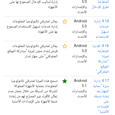
المتقدّمة
5.0
إدارة أساليب الإدخال المسموح بها على
لطرق الإدخال
والإصدارات
الأجهزة.
الأحدث
star_border
4.14. إدارة
‫Android
يمكن لمشرفي تكنولوجيا المعلومات
خدمات
5.0
إدارة خدمات تسهيل الاستخدام المسموح
تسهيل
والإصدارات
بها على الأجهزة.
الاستخدام
الأحدث
star_border
4.16. الإدارة
‫Android
يمكن لمشرفي تكنولوجيا المعلومات
المتقدّمة
5.0
فرض إعداد معيّن لميزة "مشاركة الموقع
لميزة
والإصدارات
الجغرافي" على جهاز مُدار.
"مشاركة
الأحدث
الموقع
الجغرافي"
star
4.17. إدارة
‫Android
تسمح هذه الميزة لمشرفي تكنولوجيا
ميزة "حماية
5.1
المعلومات بحماية الأجهزة المملوكة
الجهاز بعد
والإصدارات
للشركة من السرقة من خلال ضمان عدم
إعادة ضبطه
الأحدث
تمكّن الأفراد غير المصرَّح لهم من إعادة
على
ضبط الأجهزة على الإعدادات الأصلية.
الإعدادات
الأصلية"