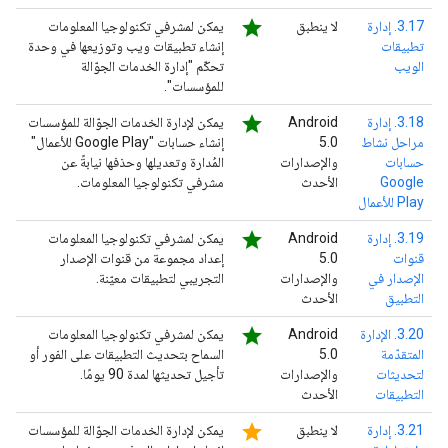
star
3.17. إدارة
لا ينطبق
يمكن لمشرفي تكنولوجيا المعلومات
تطبيقات
إنشاء تطبيقات ويب وتوزيعها في وحدة
الويب
تحكّم "إدارة الخدمات الجوّالة
للمؤسسات".
star
3.18. إدارة
‫Android
يمكن لإدارة الخدمات الجوّالة للمؤسسات
مراحل نشاط
5.0
إنشاء حسابات "Google Play للأعمال"
حسابات
والإصدارات
المُدارة وتعديلها وحذفها نيابةً عن
Google
الأحدث
مشرفي تكنولوجيا المعلومات.
Play للأعمال
star
3.19. إدارة
‫Android
يمكن لمشرفي تكنولوجيا المعلومات
قنوات
5.0
إعداد مجموعة من قنوات الإصدار
الإصدار في
والإصدارات
التجريبي لتطبيقات معيّنة.
التطبيق
الأحدث
star
3.20. الإدارة
‫Android
يمكن لمشرفي تكنولوجيا المعلومات
المتقدّمة
5.0
السماح بتحديث التطبيقات على الفور أو
لتحديثات
والإصدارات
تأجيل تحديثها لمدة 90 يومًا.
التطبيقات
الأحدث
star
3.21. إدارة
لا ينطبق
يمكن لإدارة الخدمات الجوّالة للمؤسسات