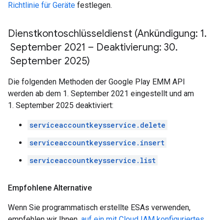
Richtlinie für Geräte
festlegen.
Dienstkontoschlüsseldienst (Ankündigung: 1
.
September 2021 – Deaktivierung: 30
.
September 2025)
Die folgenden Methoden der Google Play EMM API
werden ab dem 1. September 2021 eingestellt und am
1. September 2025 deaktiviert:
serviceaccountkeysservice.delete
serviceaccountkeysservice.insert
serviceaccountkeysservice.list
Empfohlene Alternative
Wenn Sie programmatisch erstellte ESAs verwenden,
empfehlen wir Ihnen,
auf ein mit Cloud IAM konfiguriertes