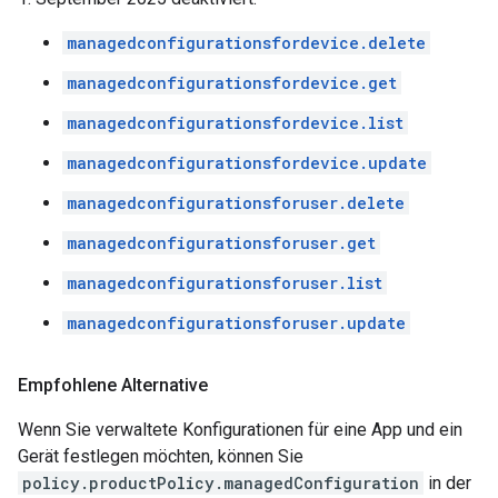
managedconfigurationsfordevice.delete
managedconfigurationsfordevice.get
managedconfigurationsfordevice.list
managedconfigurationsfordevice.update
managedconfigurationsforuser.delete
managedconfigurationsforuser.get
managedconfigurationsforuser.list
managedconfigurationsforuser.update
Empfohlene Alternative
Wenn Sie verwaltete Konfigurationen für eine App und ein
Gerät festlegen möchten, können Sie
policy.productPolicy.managedConfiguration
in der