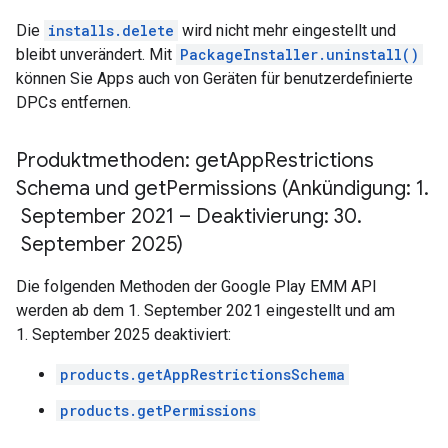
Die
installs.delete
wird nicht mehr eingestellt und
bleibt unverändert. Mit
PackageInstaller.uninstall()
können Sie Apps auch von Geräten für benutzerdefinierte
DPCs entfernen.
Produktmethoden: get
App
Restrictions
Schema und get
Permissions (Ankündigung: 1
.
September 2021 – Deaktivierung: 30
.
September 2025)
Die folgenden Methoden der Google Play EMM API
werden ab dem 1. September 2021 eingestellt und am
1. September 2025 deaktiviert:
products.getAppRestrictionsSchema
products.getPermissions