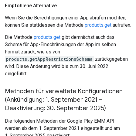
Empfohlene Alternative
Wenn Sie die Berechtigungen einer App abrufen möchten,
können Sie stattdessen die Methode
products.get
aufrufen.
Die Methode
products.get
gibt demnächst auch das
Schema für App-Einschränkungen der App im selben
Format zurück, wie es von
products.getAppRestrictionsSchema
zurückgegeben
wird. Diese Änderung wird bis zum 30. Juni 2022
eingeführt.
Methoden für verwaltete Konfigurationen
(Ankündigung: 1
.
September 2021 –
Deaktivierung: 30
.
September 2025)
Die folgenden Methoden der Google Play EMM API
werden ab dem 1. September 2021 eingestellt und am
1. September 2025 deaktiviert: