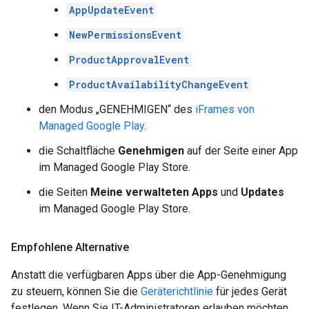
AppUpdateEvent
NewPermissionsEvent
ProductApprovalEvent
ProductAvailabilityChangeEvent
den Modus „GENEHMIGEN“ des
iFrames von
Managed Google Play
.
die Schaltfläche
Genehmigen
auf der Seite einer App
im Managed Google Play Store.
die Seiten
Meine verwalteten Apps
und
Updates
im Managed Google Play Store.
Empfohlene Alternative
Anstatt die verfügbaren Apps über die App-Genehmigung
zu steuern, können Sie die
Geräterichtlinie
für jedes Gerät
festlegen. Wenn Sie IT-Administratoren erlauben möchten,