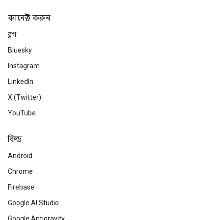
কানেক্ট করুন
ব্লগ
Bluesky
Instagram
LinkedIn
X (Twitter)
YouTube
বিল্ড
Android
Chrome
Firebase
Google AI Studio
Google Antigravity