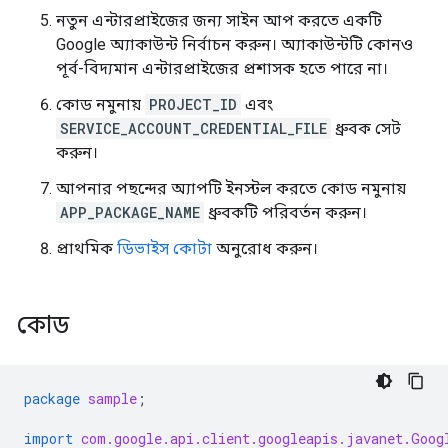
নতুন এন্টারপ্রাইজের জন্য সাইন আপ করতে একটি
Google অ্যাকাউন্ট নির্বাচন করুন। অ্যাকাউন্টটি কোনও
পূর্ব-বিদ্যমান এন্টারপ্রাইজের প্রশাসক হতে পারে না।
কোড নমুনায়
PROJECT_ID
এবং
SERVICE_ACCOUNT_CREDENTIAL_FILE
ধ্রুবক সেট
করুন।
আপনার পছন্দের অ্যাপটি ইনস্টল করতে কোড নমুনায়
APP_PACKAGE_NAME
ধ্রুবকটি পরিবর্তন করুন।
প্রাথমিক
ডিভাইস কোটা
অনুরোধ করুন।
কোড
package
sample
;
import
com.google.api.client.googleapis.javanet.Goog