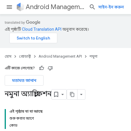
Android Management API
সাইন-ইন করুন
এই পৃষ্ঠাটি
Cloud Translation API
অনুবাদ করেছে।
হোম
প্রোডাক্ট
Android Management API
নমুনা
এটি কাজে লেগেছে?
মতামত জানান
নমুনা অ্যাপ্লিকেশন
এই পৃষ্ঠায় যা যা আছে
শুরু করার আগে
কোড