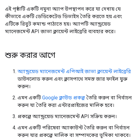
এই পৃষ্ঠাটি একটি নমুনা অ্যাপ উপস্থাপন করে যা দেখায় যে
কীভাবে একটি ডেডিকেটেড ডিভাইস তৈরি করতে হয় এবং
এটিকে রিবুট কমান্ড পাঠাতে হয়। অ্যাপটি অ্যান্ড্রয়েড
ম্যানেজমেন্ট API জাভা ক্লায়েন্ট লাইব্রেরি ব্যবহার করে।
শুরু করার আগে
অ্যান্ড্রয়েড ম্যানেজমেন্ট এপিআই জাভা ক্লায়েন্ট লাইব্রেরি
ডাউনলোড করুন এবং ক্লাসপাথে সমস্ত জার ফাইল যুক্ত
করুন।
এমন একটি
Google ক্লাউড প্রকল্প
তৈরি করুন বা নির্বাচন
করুন যা তৈরি করা এন্টারপ্রাইজের মালিক হবে।
প্রকল্পে অ্যান্ড্রয়েড ম্যানেজমেন্ট API সক্রিয় করুন।
এমন একটি পরিষেবা অ্যাকাউন্ট তৈরি করুন বা নির্বাচন
করুন যার প্রকল্পে মালিক বা সম্পাদকের ভূমিকা থাকবে।