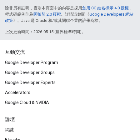
除非另有註明，否則本頁面中的內容是採用
創用 CC 姓名標示 4.0 授權
，
程式碼範例則為
阿帕契 2.0 授權
。詳情請參閱《
Google Developers 網站
政策
》。Java 是 Oracle 和/或其關聯企業的註冊商標。
上次更新時間：2026-05-15 (世界標準時間)。
互動交流
Google Developer Program
Google Developer Groups
Google Developer Experts
Accelerators
Google Cloud & NVIDIA
論壇
網誌
Bluesky