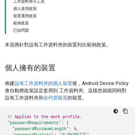
工作資料夾小工具
個人使用政策
裝置通用政策
範例政策
已知問題
本頁將針對設有工作資料夾的裝置列出範例政策。
個人擁有的裝置
佈建
設有工作資料夾的個人裝置
後，Android Device Policy
會自動將政策設定套用到 工作資料夾。這樣您就能同時對
設有工作資料夾和
全代管裝置
的裝置。
// Applies to the work profile.
"passwordRequirements"
:
{
"passwordMinimumLength"
:
6
,
"passwordQuality"
:
"ALPHABETIC"