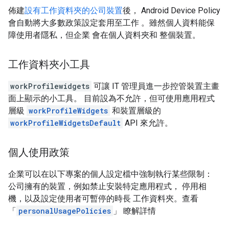
佈建
設有工作資料夾的公司裝置
後， Android Device Policy
會自動將大多數政策設定套用至工作 。雖然個人資料能保
障使用者隱私，但企業 會在個人資料夾和 整個裝置。
工作資料夾小工具
workProfilewidgets
可讓 IT 管理員進一步控管裝置主畫
面上顯示的小工具。 目前設為不允許，但可使用應用程式
層級
workProfileWidgets
和裝置層級的
workProfileWidgetsDefault
API 來允許。
個人使用政策
企業可以在以下專案的個人設定檔中強制執行某些限制：
公司擁有的裝置，例如禁止安裝特定應用程式， 停用相
機，以及設定使用者可暫停的時長 工作資料夾。查看
「
personalUsagePolicies
」 瞭解詳情