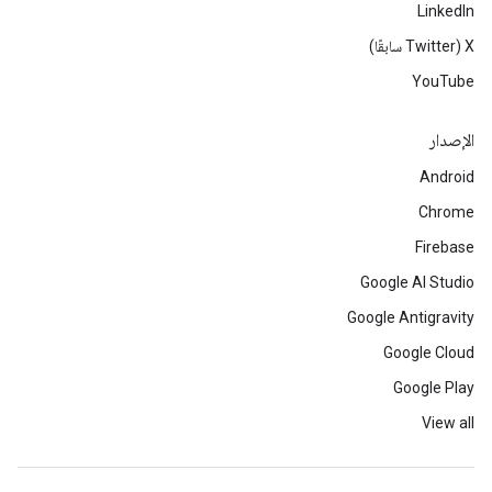
LinkedIn
‫X ‏(Twitter سابقًا)
YouTube
الإصدار
Android
Chrome
Firebase
Google AI Studio
Google Antigravity
Google Cloud
Google Play
View all