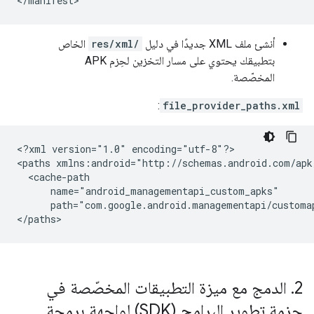
أنشئ ملف XML جديدًا في دليل
res/xml/
الخاص
بتطبيقك يحتوي على مسار التخزين لحِزم APK
المخصّصة.
:
file_provider_paths.xml
<?xml
version="1.0"
encoding="utf-8"?>

<paths
path="com.google.android.managementapi/customa
2
.
الدمج مع ميزة التطبيقات المخصّصة في
حزمة تطوير البرامج (SDK) لواجهة برمجة