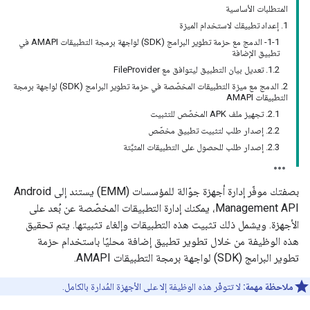
المتطلبات الأساسية
1. إعداد تطبيقك لاستخدام الميزة
1-1- الدمج مع حزمة تطوير البرامج (SDK) لواجهة برمجة التطبيقات AMAPI في
تطبيق الإضافة
1.2. تعديل بيان التطبيق ليتوافق مع FileProvider
2. الدمج مع ميزة التطبيقات المخصّصة في حزمة تطوير البرامج (SDK) لواجهة برمجة
التطبيقات AMAPI
2.1. تجهيز ملف APK المخصّص للتثبيت
2.2. إصدار طلب لتثبيت تطبيق مخصّص
‫2.3. إصدار طلب للحصول على التطبيقات المثبَّتة
بصفتك موفّر إدارة أجهزة جوّالة للمؤسسات (EMM) يستند إلى Android
Management API، يمكنك إدارة التطبيقات المخصّصة عن بُعد على
الأجهزة. ويشمل ذلك تثبيت هذه التطبيقات وإلغاء تثبيتها. يتم تحقيق
هذه الوظيفة من خلال تطوير تطبيق إضافة محليًا باستخدام حزمة
تطوير البرامج (SDK) لواجهة برمجة التطبيقات AMAPI.
ملاحظة مهمة:
لا تتوفّر هذه الوظيفة إلا على الأجهزة المُدارة بالكامل.