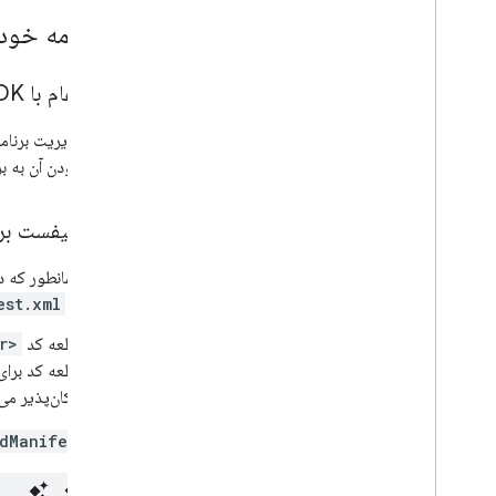
Device Trust از Android Enterprise
۱
.
برنامه خود 
سیگنال های اعتماد دستگاه موجود
برای دسترسی به سیگنال های اعتماد دستگاه ثبت
۱
.
۱
.
ادغام با AMAPI SDK در برنامه افزونه شما
نام کنید
مدیریت برنامه های سفارشی
یادداشت های انتشار AMAPI SDK
نحوه افزودن آن به بر
مدیریت برنامه ها
پشتیبانی از مدیریت برنامه، پشتیبانی از مدیریت
۲
.
۱
.
مانیفست برن
برنامه
کنترل به روز رسانی برنامه
همانطور که د
پشتیبانی از برنامه های وب
به
est.xml
پشتیبانی از تنظیمات مدیریت شده، پشتیبانی از
تنظیمات مدیریت شده
قطعه کد
<provider>
بازیابی بازخورد از برنامه ها، بازیابی بازخورد از
برنامه ها
امکان‌پذیر می‌
اشکال زدایی نصب و به روز رسانی برنامه
dManifest.xml
سیاست های مثال، سیاست های نمونه
دستگاه‌های دارای نمایه کاری، دستگاه‌هایی با نمایه