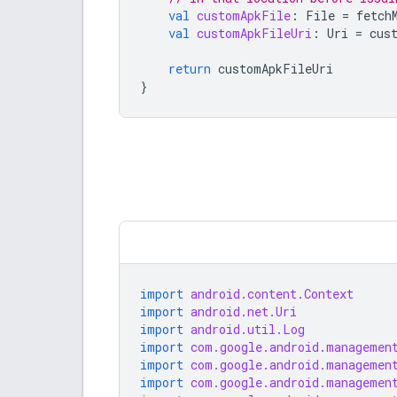
val
customApkFile
:
File
=
fetch
val
customApkFileUri
:
Uri
=
cus
return
customApkFileUri
}
import
android.content.Context
import
android.net.Uri
import
android.util.Log
import
com.google.android.managemen
import
com.google.android.managemen
import
com.google.android.managemen