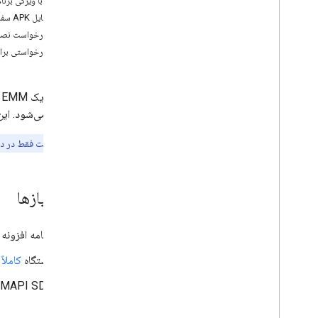
۲. ادغام با ویژگی برنامه سفارشی AMAPI SDK
قوانین انطباق با خط مشی را تنظیم کنید،
۲.۱. فایل APK سفارشی را برای نصب آماده کنید
قوانین انطباق با خط مشی را تنظیم کنید
۲.۲. درخواست نصب یک برنامه سفارشی را صادر کنید
یک دستگاه تهیه کنید، یک دستگاه تهیه کنید
۲.۳. درخواستی برای نصب برنامه‌ها ارسال کنید
یک دستگاه را پاک و از دسترس خارج کنید
اعلان‌های Pub
/
Sub را تنظیم کنید، اعلان‌های
Sub را تنظیم کنید
/
Pub
iframe بدون لمس
برنامه‌ها می‌شود. این قاب
حالت گم شده
برش شبکه 5G
مهم:
این قابلیت فقط در دس
تشخیص نمایه کاری، تشخیص نمایه کاری
کیفیت سیاست های رمز عبور
تنظیمات برنامه پیش فرض
پیش‌نیازها
نقش های برنامه را مدیریت کنید
برنامه افزونه 
AMAPI SDK
ادغام با AMAPI SDK، ادغام با AMAPI SDK
دستگاه
کاملا
برنامه های افزودنی و دستورات محلی، برنامه
های افزودنی و دستورات محلی
AMAPI SDK نسخه ۱.۶.۰-rc۰۱ یا بالاتر مورد نیاز
دستگاه های موجود را به AMAPI منتقل کنید
آماده سازی محیط و ثبت نام کاربر