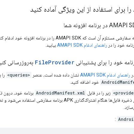
را برای استفاده از این ویژگی آماده کنید
فرآیند مدیریت برنامه سفارشی مستلزم آن است که MAPI SDK
نامه خود را در
راهنمای ادغام AMAPI SDK
بیابید.
امه خود را برای پشتیبانی
Provider
File
به‌روزرسانی کنی
ر
راهنمای ادغام AMAPI SDK
نشان داده شده است، عنصر
<queries>
AndroidManif
خود اضافه کنید.
زیر را در فایل
AndroidManifest.xml
برنامه خود، درون 
سازد.
:
Androi