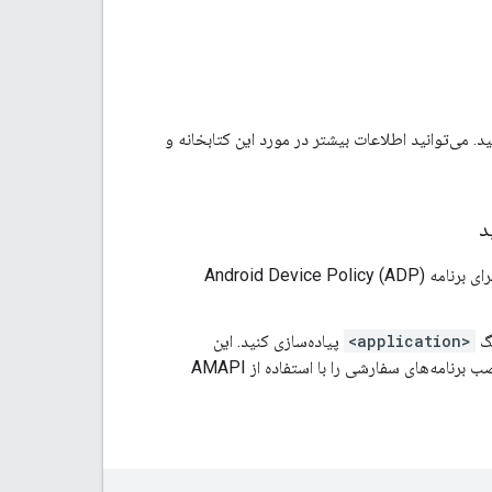
A را در برنامه افزونه خود ادغام کنید. می‌توانید اطلاعات بیشتر در مورد این کتابخانه و
د
را برای برنامه Android Device Policy (ADP)
تگ
<application>
پیاده‌سازی کنید. این
قطعه کد برای ذخیره فایل‌ها هنگام اشتراک‌گذاری APK برنامه سفارشی استفاده می‌شود و نصب برنامه‌های سفارشی را با استفاده از AMAPI