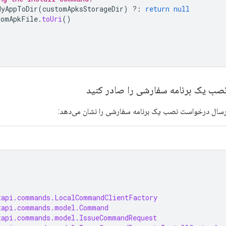
MyAppToDir
(
customApksStorageDir
)
?:
return
null
tomApkFile
.
toUri
()
ب یک برنامه سفارشی را صادر کنید
رسال درخواست نصب یک برنامه سفارشی را نشان می‌دهد:
tapi.commands.LocalCommandClientFactory
tapi.commands.model.Command
tapi.commands.model.IssueCommandRequest