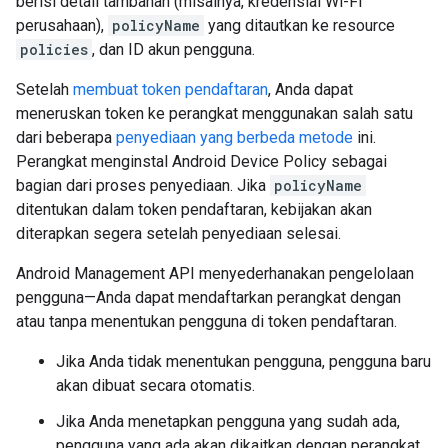
berisi detail tambahan (misalnya, kredensial Wi-Fi
perusahaan),
policyName
yang ditautkan ke resource
policies
, dan ID akun pengguna.
Setelah
membuat token pendaftaran
, Anda dapat
meneruskan token ke perangkat menggunakan salah satu
dari beberapa
penyediaan yang berbeda metode
ini.
Perangkat menginstal Android Device Policy sebagai
bagian dari proses penyediaan. Jika
policyName
ditentukan dalam token pendaftaran, kebijakan akan
diterapkan segera setelah penyediaan selesai.
Android Management API menyederhanakan pengelolaan
pengguna—Anda dapat mendaftarkan perangkat dengan
atau tanpa menentukan pengguna di token pendaftaran.
Jika Anda tidak menentukan pengguna, pengguna baru
akan dibuat secara otomatis.
Jika Anda menetapkan pengguna yang sudah ada,
pengguna yang ada akan dikaitkan dengan perangkat.