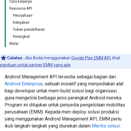
Cara kerjanya
Resource API
Perusahaan
Kebijakan
Token pendaftaran
Perangkat
Mulai
Catatan:
Jika Anda menggunakan
Google Play EMM API
, lihat
panduan untuk partner EMM yang ada
.
Android Management API tersedia sebagai bagian dari
Android Enterprise
, sebuah inisiatif yang menyediakan alat
bagi developer untuk mem-build solusi bagi organisasi
guna mengelola berbagai jenis perangkat Android mereka.
Program ini ditujukan untuk penyedia pengelolaan mobilitas
perusahaan (EMM). Kepada men-deploy solusi produksi
yang menggunakan Android Management API, EMM perlu
ikuti langkah-langkah yang diuraikan dalam
Merilis solusi
.