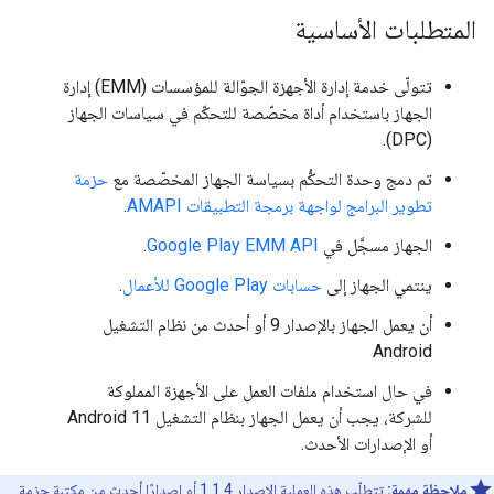
المتطلبات الأساسية
تتولّى خدمة إدارة الأجهزة الجوّالة للمؤسسات (EMM) إدارة
الجهاز باستخدام أداة مخصّصة للتحكّم في سياسات الجهاز
(DPC).
تم دمج وحدة التحكُّم بسياسة الجهاز المخصّصة مع
حزمة
تطوير البرامج لواجهة برمجة التطبيقات AMAPI
.
الجهاز مسجَّل في
Google Play EMM API
.
ينتمي الجهاز إلى
حسابات Google Play للأعمال
.
أن يعمل الجهاز بالإصدار 9 أو أحدث من نظام التشغيل
Android
في حال استخدام ملفات العمل على الأجهزة المملوكة
للشركة، يجب أن يعمل الجهاز بنظام التشغيل Android 11
أو الإصدارات الأحدث.
ملاحظة مهمة:
تتطلّب هذه العملية الإصدار 1.1.4 أو إصدارًا أحدث من مكتبة حزمة