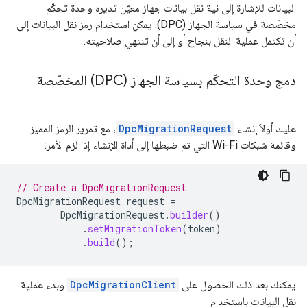
البيانات للإشارة إلى نية نقل بيانات جهاز معيّن تديره وحدة تحكّم
مخصّصة في سياسة الجهاز (DPC). يمكن استخدام رمز نقل البيانات إلى
أن تكتمل عملية النقل بنجاح أو إلى أن تنتهي صلاحيته.
دمج وحدة التحكّم بسياسة الجهاز (DPC) المخصّصة
عليك أولاً إنشاء
DpcMigrationRequest
، مع تمرير الرمز المميز
وقائمة شبكات Wi-Fi التي تم ضبطها إلى أداة الإنشاء إذا لزم الأمر:
// Create a DpcMigrationRequest
DpcMigrationRequest
request
=
DpcMigrationRequest
.
builder
()
.
setMigrationToken
(
token
)
.
build
();
يمكنك بعد ذلك الحصول على
DpcMigrationClient
وبدء عملية
نقل البيانات باستخدام