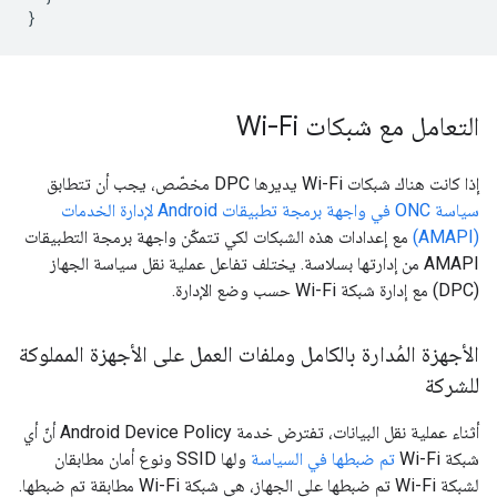
}
التعامل مع شبكات Wi-Fi
إذا كانت هناك شبكات Wi-Fi يديرها DPC مخصّص، يجب أن تتطابق
سياسة ONC في واجهة برمجة تطبيقات Android لإدارة الخدمات
(AMAPI)
مع إعدادات هذه الشبكات لكي تتمكّن واجهة برمجة التطبيقات
AMAPI من إدارتها بسلاسة. يختلف تفاعل عملية نقل سياسة الجهاز
(DPC) مع إدارة شبكة Wi-Fi حسب وضع الإدارة.
الأجهزة المُدارة بالكامل وملفات العمل على الأجهزة المملوكة
للشركة
أثناء عملية نقل البيانات، تفترض خدمة Android Device Policy أنّ أي
شبكة Wi-Fi
تم ضبطها في السياسة
ولها SSID ونوع أمان مطابقان
لشبكة Wi-Fi تم ضبطها على الجهاز، هي شبكة Wi-Fi مطابقة تم ضبطها.