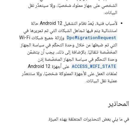
الشخصي على جهاز مملوك شخصيًا، وإلا سيتعذّر نقل
البيانات.
لأسباب فنية، يُعدّ نظام التشغيل Android 12 حالة
استثنائية يتم فيها تجاهل الشبكات التي تم تمريرها في
DpcMigrationRequest
وإزالة جميع شبكات Wi-Fi
التي تم ضبطها من خلال وحدة التحكّم في سياسة الجهاز
المخصّصة تلقائيًا. بالإضافة إلى ذلك، يجب أن يتضمّن
وحدة التحكّم في سياسة الجهاز المخصّصة إذن
ACCESS_WIFI_STATE
على أجهزة Android 12
لملفات العمل على الأجهزة المملوكة شخصيًا، وإلا ستتعذّر
عملية نقل البيانات.
المحاذير
في ما يلي بعض التحذيرات المتعلقة بهذه الميزة.