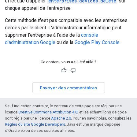
effet que d'appeler
enterprises.devices.delete
sur
chaque appareil de l'entreprise.
Cette méthode n'est pas compatible avec les entreprises
gérées par le client. L'administrateur informatique peut
supprimer l'entreprise à l'aide de la
console
d'administration Google
ou de la
Google Play Console
.
Ce contenu vous a-t-il été utile ?
Envoyer des commentaires
Sauf indication contraire, le contenu de cette page est régi par une
licence
Creative Commons Attribution 4.0
, et les échantillons de code
sont régis par une licence
Apache 2.0
. Pour en savoir plus, consultez les
Règles du site Google Developers
. Java est une marque déposée
d'Oracle et/ou de ses sociétés affiliées.