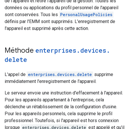
de l'appareil et retire l'appareil de la gestion. Toutes les
données ou applications du profil personnel de l'appareil
sont conservées. Tous les
PersonalUsagePolicies
définis par l'EMM sont supprimés. L'enregistrement de
l'appareil est supprimé après cette action.
Méthode
enterprises
.
devices
.
delete
L'appel de
enterprises.devices.delete
supprime
immédiatement l'enregistrement de l'appareil.
Le serveur envoie une instruction d'effacement à l'appareil.
Pour les appareils appartenant à l'entreprise, cela
déclenche un rétablissement de la configuration d'usine.
Pour les appareils personnels, cela supprime le profil
professionnel. Toutefois, si l'appareil est hors connexion
lorsque
enterprises.devices.delete
est appelé et qu'il