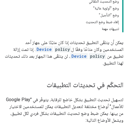
وضع التحديث التلقائي
وضع "أولوية عالية"
وضع "التأجيل"
إلغاء ضبط وضع التحديث
تنبيهات مهمة
يمكن أن يتلقّى التطبيق تحديثات إذا كان مثبّتًا على جهاز أحد
المستخدمين وكان متاحًا وفقًا ل
policy
Device
. إذا تمت إزالة
تطبيق من
policy
Device
، لن يتلقّى هذا الجهاز بعد ذلك تحديثات
لهذا التطبيق.
التحكّم في تحديثات التطبيقات
لتسهيل تحديث التطبيق بشكل خاضع للرقابة، يتوفّر في "Google Play
للأعمال" أوضاع مختلفة لتعديل التطبيقات يمكن للمستخدمين الاختيار
من بينها. يمكن ضبط وضع تحديث التطبيقات بشكل فردي لكل تطبيق،
ويشمل الأوضاع التالية: