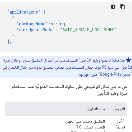
"applications"
:[
{
"packageName"
:
s
tr
i
n
g
,
"autoUpdateMode"
:
"AUTO_UPDATE_POSTPONED"
},
],
ملاحظة:
لا يمنع وضع "التأجيل" المستخدمين من تعديل التطبيق يدويًا. وخلال فترة
التأجيل التي تبلغ 90 يومًا، يمكن للمستخدمين تعديل التطبيق يدويًا من خلال الانتقال إلى
"متجر Google Play" على أجهزتهم.
في ما يلي مثال توضيحي على سلوك التحديث المتوقّع عند استخدام
ميزة وضع التأجيل:
التاريخ
حالة التطبيق
1 أيار
التطبيق محدّث على الجهاز.
(مايو)
الإصدار المثبّت: 1.0