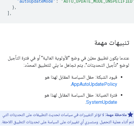
"autoUpdateMode"
:
"AUTO_UPDATE_MODE_UNSPECIFIED
},
],
تنبيهات مهمة
عندما يكون تطبيق معيّن في وضع "الأولوية العالية" أو في فترة التأجيل
لوضع "تأجيل التحديثات"، يتم تجاهل ما يلي للتطبيق المحدّد:
قيود الشبكة: حقل السياسة المقابل لهذا هو
.
AppAutoUpdatePolicy
فترة الصيانة: حقل السياسة المقابل لهذا هو
.
SystemUpdate
ملاحظة مهمة:
لا تؤثر التغييرات في سياسات تحديث التطبيقات على التحديثات التي
تتم أثناء عملية التحميل. وستسري أي تغييرات على السياسة على تحديثات التطبيق اللاحقة.