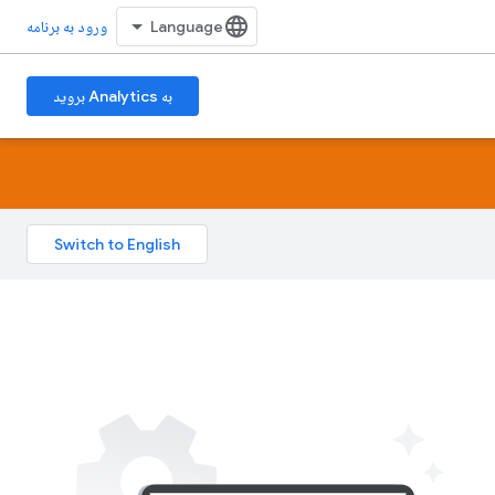
ورود به برنامه
به Analytics بروید