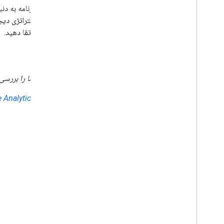
گوگل آنالیتیکس پلتفرمی است که میلیون‌ها مالک وب‌سایت و برنامه به دنبا
وب‌سایت و برنامه خود هستند. با گوگل آنالیتیکس، می‌توانید استراتژی دیج
خود را بهینه کنید و حضور آنلاین خود را به ارتفاعات جدیدی ارتقا دهید.
مسیر خود را انتخاب کنید
با گوگل آنالیتیکس جدید هستید؟
برای شروع
دوره های رایگان
ما را بررسی 
به دنبال اسناد توسعه دهنده هستید؟
برای توسعه دهندگان به Google Analytics
مسیر خود را انتخاب کنید