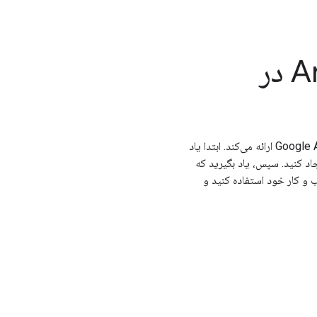
دوره Analytics Academy در
Google دوره‌های رایگانی را برای کمک به شما برای شروع کار با Google Analytics ارائه می‌کند. ابتدا یاد
اد کنید. سپس، یاد بگیرید که
ارش‌ها برای کسب و کار خود استفاده کنید و