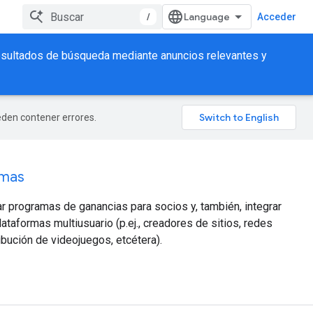
/
Acceder
 resultados de búsqueda mediante anuncios relevantes y
ueden contener errores.
rmas
ar programas de ganancias para socios y, también, integrar
taformas multiusuario (p.ej., creadores de sitios, redes
ibución de videojuegos, etcétera).