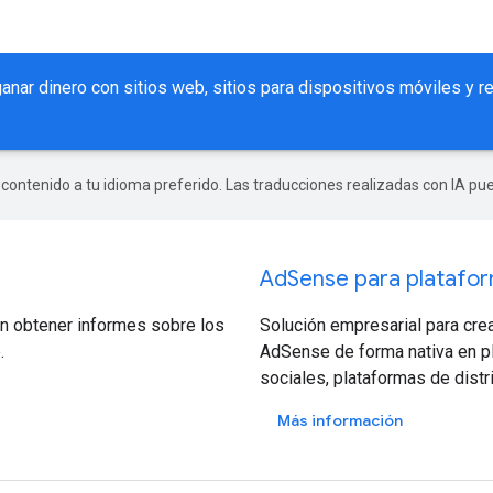
anar dinero con sitios web, sitios para dispositivos móviles y
r contenido a tu idioma preferido. Las traducciones realizadas con IA p
AdSense para platafo
an obtener informes sobre los
Solución empresarial para cre
.
AdSense de forma nativa en pla
sociales, plataformas de distr
Más información