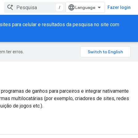
/
Fazer login
sites para celular e resultados da pesquisa no site com
m ter erros.
r programas de ganhos para parceiros e integrar nativamente
as multilocatárias (por exemplo, criadores de sites, redes
uição de jogos etc.).