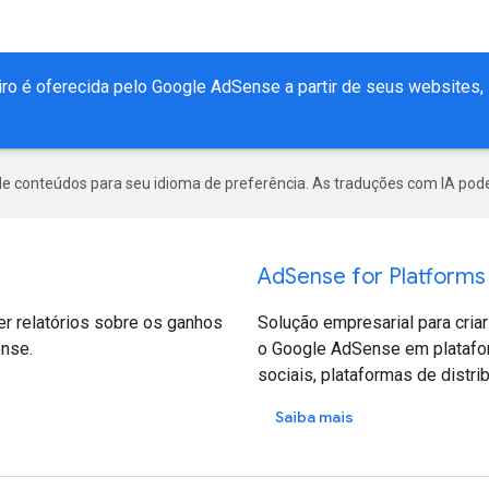
iro é oferecida pelo Google AdSense a partir de seus websites, 
de conteúdos para seu idioma de preferência. As traduções com IA pode
AdSense for Platforms
r relatórios sobre os ganhos
Solução empresarial para cria
ense.
o Google AdSense em plataform
sociais, plataformas de distrib
Saiba mais