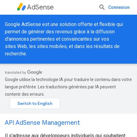
AdSense
Connexion
Google AdSense est une solution offerte et flexible qui
permet de générer des revenus grâce à la diffusion
d'annonces pertinentes et convaincantes sur vos
sites Web, les sites mobiles, et dans les résultats de
recherche.
Google utilise la technologie IA pour traduire le contenu dans votre
langue préférée. Les traductions générées par IA peuvent
contenir des erreurs.
API AdSense Management
Il s'adresse aux développeurs individuels qui souhaitent