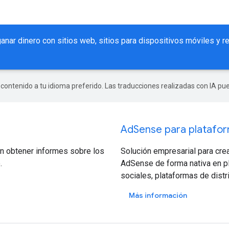
anar dinero con sitios web, sitios para dispositivos móviles y
r contenido a tu idioma preferido. Las traducciones realizadas con IA p
AdSense para platafo
an obtener informes sobre los
Solución empresarial para cre
.
AdSense de forma nativa en pla
sociales, plataformas de distr
Más información