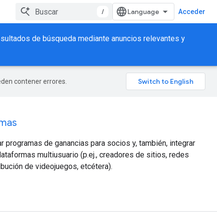
/
Acceder
 resultados de búsqueda mediante anuncios relevantes y
ueden contener errores.
rmas
ar programas de ganancias para socios y, también, integrar
taformas multiusuario (p.ej., creadores de sitios, redes
ibución de videojuegos, etcétera).