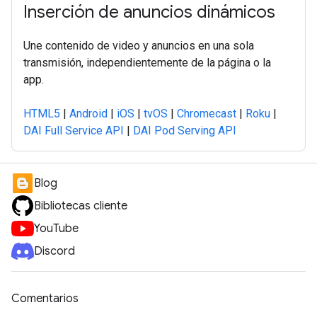
Inserción de anuncios dinámicos
Une contenido de video y anuncios en una sola
transmisión, independientemente de la página o la
app.
HTML5
|
Android
|
iOS
|
tvOS
|
Chromecast
|
Roku
|
DAI Full Service API
|
DAI Pod Serving API
Blog
Bibliotecas cliente
YouTube
Discord
Comentarios