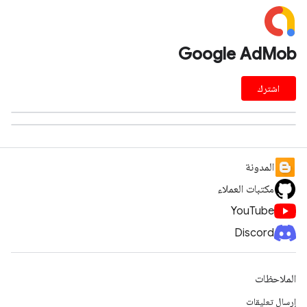
Google AdMob
اشترك
المدونة
مكتبات العملاء
YouTube
Discord
الملاحظات
إرسال تعليقات