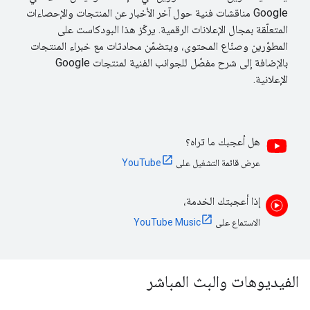
Google مناقشات فنية حول آخر الأخبار عن المنتجات والإحصاءات
المتعلّقة بمجال الإعلانات الرقمية. يركّز هذا البودكاست على
المطوّرين وصنّاع المحتوى، ويتضمّن محادثات مع خبراء المنتجات
بالإضافة إلى شرح مفصّل للجوانب الفنية لمنتجات Google
الإعلانية.
هل أعجبك ما تراه؟
عرض قائمة التشغيل على
YouTube
إذا أعجبتك الخدمة،
الاستماع على
YouTube Music
الفيديوهات والبث المباشر