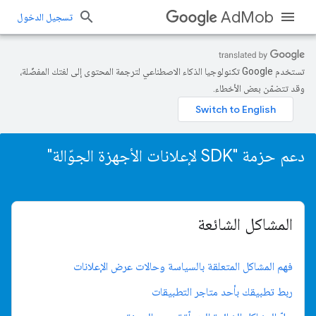
AdMob
تسجيل الدخول
تستخدم Google تكنولوجيا الذكاء الاصطناعي لترجمة المحتوى إلى لغتك المفضّلة،
وقد تتضمّن بعض الأخطاء.
دعم حزمة "SDK لإعلانات الأجهزة الجوّالة"
المشاكل الشائعة
فهم المشاكل المتعلقة بالسياسة وحالات عرض الإعلانات
ربط تطبيقك بأحد متاجر التطبيقات