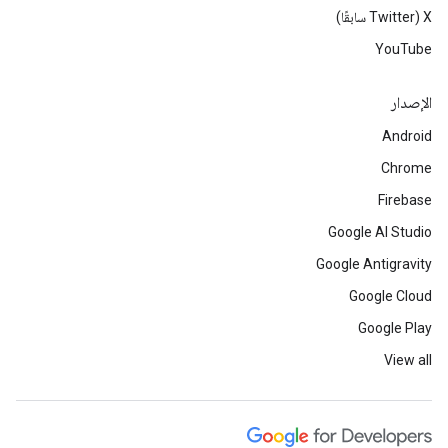
‫X ‏(Twitter سابقًا)
YouTube
الإصدار
Android
Chrome
Firebase
Google AI Studio
Google Antigravity
Google Cloud
Google Play
View all