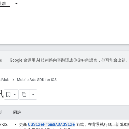
社群
Google 會運用 AI 技術將內容翻譯成你偏好的語言，但可能會出錯
dMob
Mobile Ads SDK for iOS
訊
期
附註
CGSizeFromGADAdSize
7-22
更新
函式，在背景執行緒上計算動