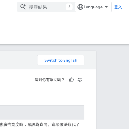
/
登入
。
這對你有幫助嗎？
態廣告寬度時，預設為直向。這項做法取代了