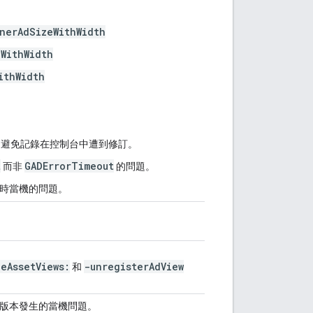
nerAdSizeWithWidth
WithWidth
ithWidth
避免記錄在控制台中遭到修訂。
t
GADErrorTimeout
而非
的問題。
時當機的問題。
leAssetViews:
-unregisterAdView
和
以下版本發生的當機問題。