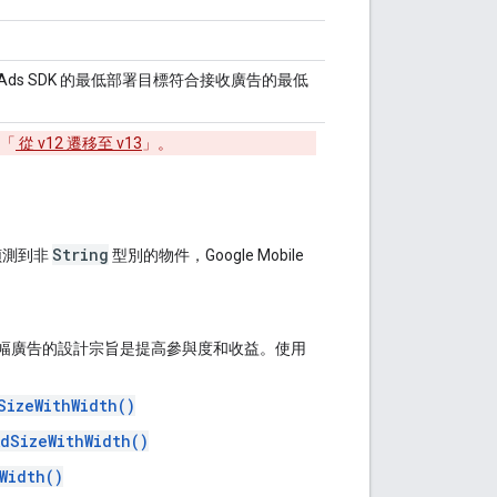
 Ads SDK
的最低部署目標符合接收廣告的最低
「
從 v12 遷移至 v13
」。
String
偵測到非
型別的物件，
Google Mobile
幅廣告的設計宗旨是提高參與度和收益。使用
SizeWithWidth()
dSizeWithWidth()
Width()