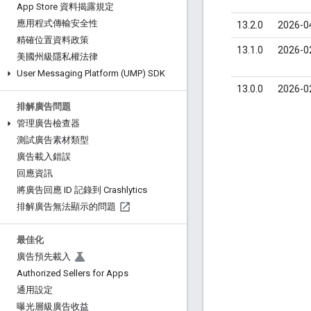
App Store 資料揭露規定
應用程式傳輸安全性
13.2.0
2026-0
精確位置資料政策
13.1.0
2026-0
美國州級隱私權法律
User Messaging Platform (UMP) SDK
13.0.0
2026-0
排解廣告問題
管理廣告檢查器
測試廣告素材類型
廣告載入錯誤
回應資訊
將廣告回應 ID 記錄到 Crashlytics
排解廣告無法顯示的問題
最佳化
廣告預先載入
Authorized Sellers for Apps
通用設定
曝光層級廣告收益