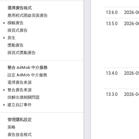
選擇廣告格式
13.6.0
2026-0
應用程式開啟頁面廣告
橫幅廣告
13.5.0
2026-0
插頁式廣告
原生
獎勵廣告
插頁式獎勵廣告
整合 Ad
Mob 中介服務
13.4.0
2026-0
設定 Ad
Mob 中介服務
選擇廣告來源
整合廣告來源
13.3.0
2026-0
排解出價相關問題
建立自訂事件
管理隱私設定
策略
廣告放送模式