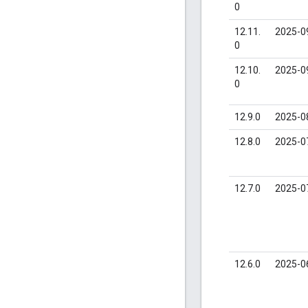
0
12.11.
2025-0
0
12.10.
2025-0
0
12.9.0
2025-0
12.8.0
2025-0
12.7.0
2025-0
12.6.0
2025-0