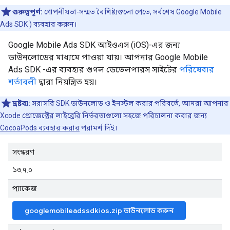
গুরুত্বপূর্ণ:
গোপনীয়তা-সম্মত বৈশিষ্ট্যগুলো পেতে, সর্বশেষ
Google Mobile
Ads SDK
) ব্যবহার করুন।
Google Mobile Ads SDK
আইওএস (iOS)-এর জন্য
ডাউনলোডের মাধ্যমে পাওয়া যায়। আপনার
Google Mobile
Ads SDK
-এর ব্যবহার গুগল ডেভেলপারস সাইটের
পরিষেবার
শর্তাবলী
দ্বারা নিয়ন্ত্রিত হয়।
দ্রষ্টব্য:
সরাসরি SDK ডাউনলোড ও ইনস্টল করার পরিবর্তে, আমরা আপনার
Xcode প্রোজেক্টের লাইব্রেরি নির্ভরতাগুলো সহজে পরিচালনা করার জন্য
CocoaPods ব্যবহার করার
পরামর্শ দিই।
সংস্করণ
১৩.৭.০
প্যাকেজ
googlemobileadssdkios.zip ডাউনলোড করুন