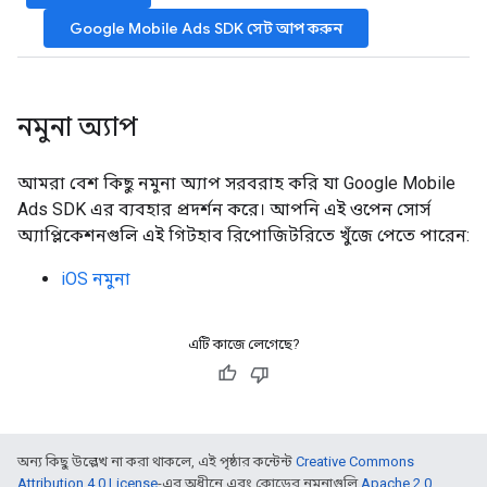
Google Mobile Ads SDK
সেট আপ করুন
নমুনা অ্যাপ
আমরা বেশ কিছু নমুনা অ্যাপ সরবরাহ করি যা
Google Mobile
Ads SDK
এর ব্যবহার প্রদর্শন করে। আপনি এই ওপেন সোর্স
অ্যাপ্লিকেশনগুলি এই গিটহাব রিপোজিটরিতে খুঁজে পেতে পারেন:
iOS নমুনা
এটি কাজে লেগেছে?
অন্য কিছু উল্লেখ না করা থাকলে, এই পৃষ্ঠার কন্টেন্ট
Creative Commons
Attribution 4.0 License
-এর অধীনে এবং কোডের নমুনাগুলি
Apache 2.0