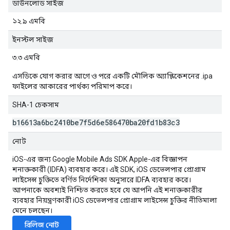
ডাউনলোড সাইজ
১২.৯ এমবি
ইনস্টল সাইজ
৩.৩ এমবি
এসডিকে যোগ করার আগে ও পরে একটি মৌলিক অ্যাপ্লিকেশনের .ipa
ফাইলের আকারের পার্থক্য পরিমাপ করে।
SHA-1 চেকসাম
b16613a6bc2410be7f5d6e586470ba20fd1b83c3
নোট
iOS-এর জন্য
Google Mobile Ads SDK
Apple-এর বিজ্ঞাপন
শনাক্তকারী (IDFA) ব্যবহার করে। এই SDK, iOS ডেভেলপার প্রোগ্রাম
লাইসেন্স চুক্তিতে বর্ণিত নির্দেশিকা অনুসারে IDFA ব্যবহার করে।
আপনাকে অবশ্যই নিশ্চিত করতে হবে যে আপনি এই শনাক্তকারীর
ব্যবহার নিয়ন্ত্রণকারী iOS ডেভেলপার প্রোগ্রাম লাইসেন্স চুক্তির নীতিমালা
মেনে চলছেন।
রিলিজ নোট