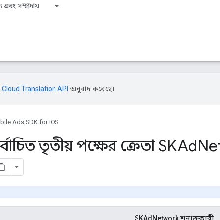
য এবং সম্প্রদায়
ি
Cloud Translation API
অনুবাদ করেছে।
bile Ads SDK for iOS
বাচিত তৃতীয় পক্ষের ক্রেতা SKAd
Ne
SKAdNetwork শনাক্তকারী