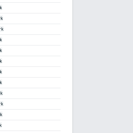
k
rk
rk
k
k
k
k
k
rk
rk
k
k