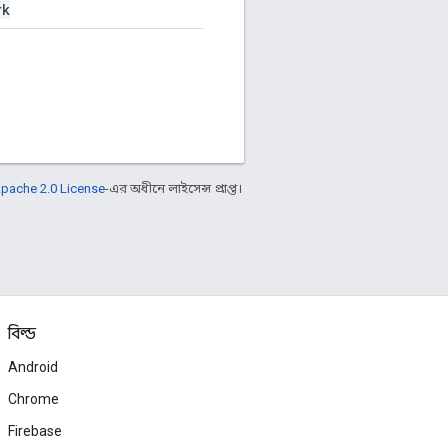
rk
pache 2.0 License
-এর অধীনে লাইসেন্স প্রাপ্ত।
বিল্ড
Android
Chrome
Firebase