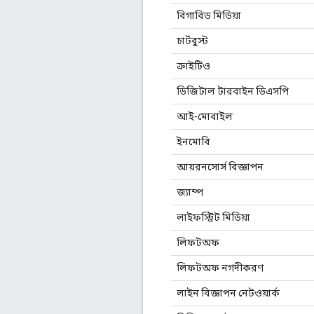
বিগাবিড মিডিয়া
চার্টবুস্ট
ক্রাইটিও
ডিজিটাল টারবাইন ডিএসপি
আই-মোবাইল
ইনমোবি
আয়রনসোর্স বিজ্ঞাপন
জ্যাম্প
লাইফস্ট্রিট মিডিয়া
লিফটঅফ
লিফটঅফ নগদীকরণ
লাইন বিজ্ঞাপন নেটওয়ার্ক