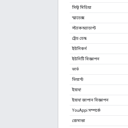
সিফ্ট মিডিয়া
স্মাডেক্স
স্ট্যাকঅ্যাডাপ্ট
ট্রেড ডেস্ক
ইউনিকর্ন
ইউনিটি বিজ্ঞাপন
ভার্ভ
ভিয়ান্ট
ইয়াহু!
ইয়াহু! জাপান বিজ্ঞাপন
YouAppi সম্পর্কে
জেমান্তা