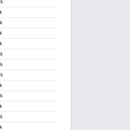
rk
k
k
k
k
rk
rk
rk
k
rk
k
rk
k