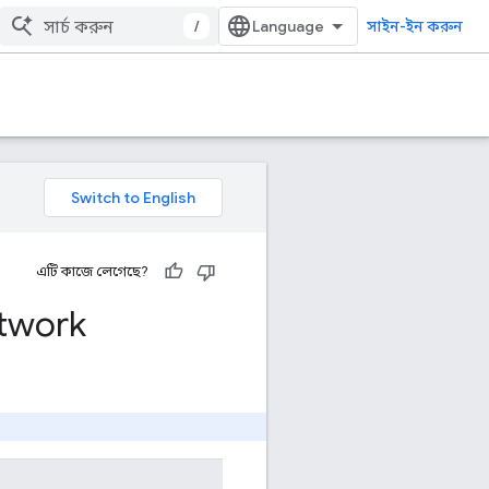
/
সাইন-ইন করুন
এটি কাজে লেগেছে?
twork