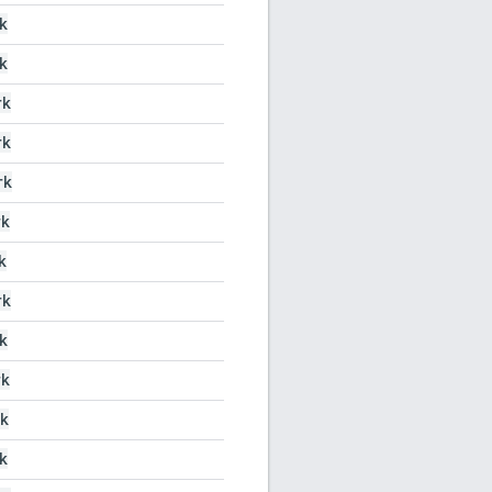
k
k
rk
rk
rk
rk
k
rk
k
rk
k
k