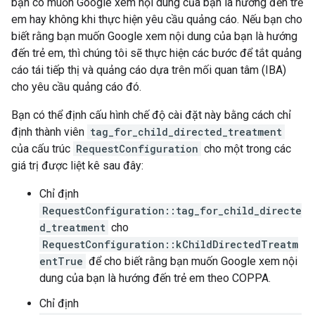
bạn có muốn Google xem nội dung của bạn là hướng đến trẻ
em hay không khi thực hiện yêu cầu quảng cáo. Nếu bạn cho
biết rằng bạn muốn Google xem nội dung của bạn là hướng
đến trẻ em, thì chúng tôi sẽ thực hiện các bước để tắt quảng
cáo tái tiếp thị và quảng cáo dựa trên mối quan tâm (IBA)
cho yêu cầu quảng cáo đó.
Bạn có thể định cấu hình chế độ cài đặt này bằng cách chỉ
định thành viên
tag_for_child_directed_treatment
của cấu trúc
RequestConfiguration
cho một trong các
giá trị được liệt kê sau đây:
Chỉ định
RequestConfiguration::tag_for_child_directe
d_treatment
cho
RequestConfiguration::kChildDirectedTreatm
entTrue
để cho biết rằng bạn muốn Google xem nội
dung của bạn là hướng đến trẻ em theo COPPA.
Chỉ định