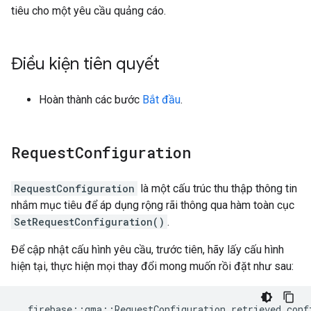
tiêu cho một yêu cầu quảng cáo.
Điều kiện tiên quyết
Hoàn thành các bước
Bắt đầu
.
Request
Configuration
RequestConfiguration
là một cấu trúc thu thập thông tin
nhắm mục tiêu để áp dụng rộng rãi thông qua hàm toàn cục
SetRequestConfiguration()
.
Để cập nhật cấu hình yêu cầu, trước tiên, hãy lấy cấu hình
hiện tại, thực hiện mọi thay đổi mong muốn rồi đặt như sau:
firebase
::
gma
::
RequestConfiguration
retrieved_conf