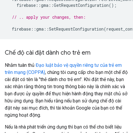
firebase
::
gma
::
GetRequestConfiguration
();
// .. apply your changes, then:
firebase
::
gma
::
SetRequestConfiguration
(
request_con
Chế độ cài đặt dành cho trẻ em
Nhằm tuân thủ
Đạo luật bảo vệ quyền riêng tư của trẻ em
trên mạng (COPPA)
, chúng tôi cung cấp cho bạn một chế độ
cài đặt có tên là "thẻ dành cho trẻ em". Khi đặt thẻ này, bạn
xác nhận rằng thông tin trong thông báo này là chính xác và
bạn được ủy quyền để thực hiện hành động thay mặt chủ sở
hữu ứng dụng. Bạn hiểu rằng nếu bạn sử dụng chế độ cài
đặt này sai mục đích, thì tài khoản Google của bạn có thể
ngừng hoạt động.
Nếu là nhà phát triển ứng dụng thì bạn có thể cho biết liệu