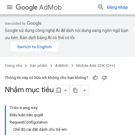
AdMob
Đăng nhập
Google sử dụng công nghệ AI để dịch nội dung sang ngôn ngữ bạn
ưu tiên. Bản dịch bằng AI có thể có lỗi.
Trang chủ
Sản phẩm
AdMob
Mobile Ads SDK (C++)
Thông tin này có hữu ích không cho bạn không?
Nhắm mục tiêu
Trên trang này
Điều kiện tiên quyết
RequestConfiguration
Chế độ cài đặt dành cho trẻ em