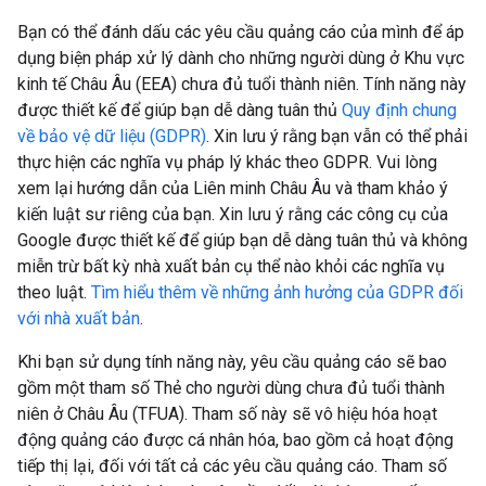
Bạn có thể đánh dấu các yêu cầu quảng cáo của mình để áp
dụng biện pháp xử lý dành cho những người dùng ở Khu vực
kinh tế Châu Âu (EEA) chưa đủ tuổi thành niên. Tính năng này
được thiết kế để giúp bạn dễ dàng tuân thủ
Quy định chung
về bảo vệ dữ liệu (GDPR)
. Xin lưu ý rằng bạn vẫn có thể phải
thực hiện các nghĩa vụ pháp lý khác theo GDPR. Vui lòng
xem lại hướng dẫn của Liên minh Châu Âu và tham khảo ý
kiến luật sư riêng của bạn. Xin lưu ý rằng các công cụ của
Google được thiết kế để giúp bạn dễ dàng tuân thủ và không
miễn trừ bất kỳ nhà xuất bản cụ thể nào khỏi các nghĩa vụ
theo luật.
Tìm hiểu thêm về những ảnh hưởng của GDPR đối
với nhà xuất bản
.
Khi bạn sử dụng tính năng này, yêu cầu quảng cáo sẽ bao
gồm một tham số Thẻ cho người dùng chưa đủ tuổi thành
niên ở Châu Âu (TFUA). Tham số này sẽ vô hiệu hóa hoạt
động quảng cáo được cá nhân hóa, bao gồm cả hoạt động
tiếp thị lại, đối với tất cả các yêu cầu quảng cáo. Tham số