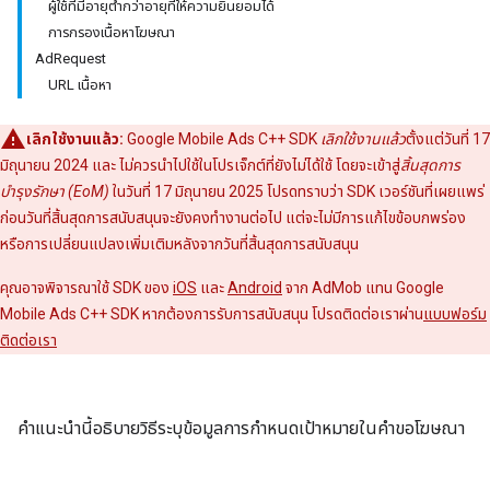
ผู้ใช้ที่มีอายุต่ำกว่าอายุที่ให้ความยินยอมได้
การกรองเนื้อหาโฆษณา
AdRequest
URL เนื้อหา
เลิกใช้งานแล้ว:
Google Mobile Ads C++ SDK
เลิกใช้งานแล้ว
ตั้งแต่วันที่ 17
มิถุนายน 2024 และ ไม่ควรนำไปใช้ในโปรเจ็กต์ที่ยังไม่ได้ใช้ โดยจะเข้าสู่
สิ้นสุดการ
บำรุงรักษา (EoM)
ในวันที่ 17 มิถุนายน 2025 โปรดทราบว่า SDK เวอร์ชันที่เผยแพร่
ก่อนวันที่สิ้นสุดการสนับสนุนจะยังคงทำงานต่อไป แต่จะไม่มีการแก้ไขข้อบกพร่อง
หรือการเปลี่ยนแปลงเพิ่มเติมหลังจากวันที่สิ้นสุดการสนับสนุน
คุณอาจพิจารณาใช้ SDK ของ
iOS
และ
Android
จาก AdMob แทน Google
Mobile Ads C++ SDK หากต้องการรับการสนับสนุน โปรดติดต่อเราผ่าน
แบบฟอร์ม
ติดต่อเรา
คำแนะนำนี้อธิบายวิธีระบุข้อมูลการกำหนดเป้าหมายในคำขอโฆษณา