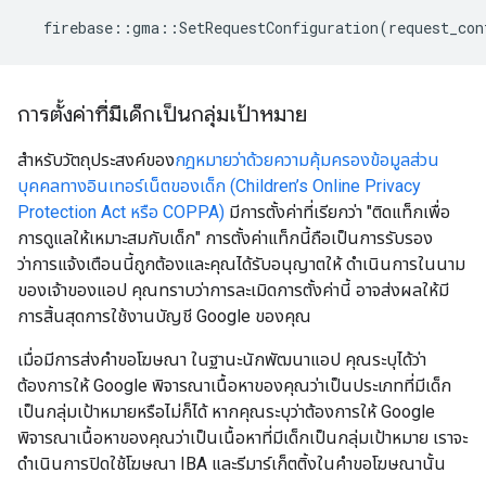
firebase
::
gma
::
SetRequestConfiguration
(
request_con
การตั้งค่าที่มีเด็กเป็นกลุ่มเป้าหมาย
สำหรับวัตถุประสงค์ของ
กฎหมายว่าด้วยความคุ้มครองข้อมูลส่วน
บุคคลทางอินเทอร์เน็ตของเด็ก (Children’s Online Privacy
Protection Act หรือ COPPA)
มีการตั้งค่าที่เรียกว่า "ติดแท็กเพื่อ
การดูแลให้เหมาะสมกับเด็ก" การตั้งค่าแท็กนี้ถือเป็นการรับรอง
ว่าการแจ้งเตือนนี้ถูกต้องและคุณได้รับอนุญาตให้ ดำเนินการในนาม
ของเจ้าของแอป คุณทราบว่าการละเมิดการตั้งค่านี้ อาจส่งผลให้มี
การสิ้นสุดการใช้งานบัญชี Google ของคุณ
เมื่อมีการส่งคำขอโฆษณา ในฐานะนักพัฒนาแอป คุณระบุได้ว่า
ต้องการให้ Google พิจารณาเนื้อหาของคุณว่าเป็นประเภทที่มีเด็ก
เป็นกลุ่มเป้าหมายหรือไม่ก็ได้ หากคุณระบุว่าต้องการให้ Google
พิจารณาเนื้อหาของคุณว่าเป็นเนื้อหาที่มีเด็กเป็นกลุ่มเป้าหมาย เราจะ
ดำเนินการปิดใช้โฆษณา IBA และรีมาร์เก็ตติ้งในคำขอโฆษณานั้น