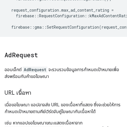
request_configuration
.
max_ad_content_rating
=
firebase
::
RequestConfiguration
::
kMaxAdContentRat
firebase
::
gma
::
SetRequestConfiguration
(
request_con
Ad
Request
ออบเจ็กต์
AdRequest
จะรวบรวมข้อมูลการกำหนดเป้าหมายเพื่อ
ส่งพร้อมกับคำขอโฆษณา
URL เนื้อหา
เมื่อขอโฆษณา แอปอาจส่ง URL ของเนื้อหาที่แสดง ซึ่งจะช่วยให้การ
กำหนดเป้าหมายตามคีย์เวิร์ดจับคู่โฆษณากับเนื้อหาได้
เช่น หากแอปขอโฆษณาขณะแสดงเนื้อหาจาก