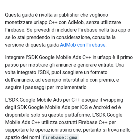
Questa guida è rivolta ai publisher che vogliono
monetizzare un'app C++ con AdMob, senza utilizzare
Firebase. Se prevedi di includere Firebase nella tua app o
se lo stai prendendo in considerazione, consulta la
versione di questa guida
AdMob con Firebase
.
Integrare l'SDK Google Mobile Ads C++ in un'app è il primo
passo per mostrare gli annunci e generare entrate. Una
volta integrato l'SDK, puoi scegliere un formato
dell'annuncio, ad esempio interstitial o con premio, e
seguire i passaggi per implementarlo.
L'SDK Google Mobile Ads per C++ esegue il wrapping
degli SDK Google Mobile Ads per iOS e Android ed è
disponibile solo su queste piattaforme. L'SDK Google
Mobile Ads C++ utilizza costrutti Firebase C++ per
supportare le operazioni asincrone, pertanto si trova nello
spazio dei nomi
firebase::gma
.