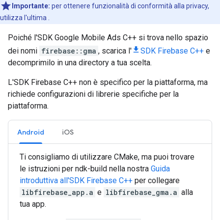
Importante:
per ottenere funzionalità di conformità alla privacy,
utilizza l'ultima .
Poiché l'SDK Google Mobile Ads C++ si trova nello spazio
dei nomi
firebase::gma
, scarica l'
SDK Firebase C++
e
decomprimilo in una directory a tua scelta.
L'SDK Firebase C++ non è specifico per la piattaforma, ma
richiede configurazioni di librerie specifiche per la
piattaforma.
Android
iOS
Ti consigliamo di utilizzare CMake, ma puoi trovare
le istruzioni per ndk-build nella nostra
Guida
introduttiva all'SDK Firebase C++
per collegare
libfirebase_app.a
e
libfirebase_gma.a
alla
tua app.