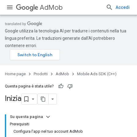
AdMob
Accedi
Google utilizza la tecnologia AI per tradurre i contenuti nella tua
lingua preferita. Le traduzioni generate dall'AI potrebbero
contenere errori.
Home page
Prodotti
AdMob
Mobile Ads SDK (C++)
Questa pagina è stata utile?
Inizia
Su questa pagina
Prerequisiti
Configura l'app nel tuo account AdMob