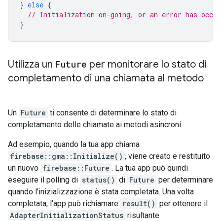
}
else
{
// Initialization on-going, or an error has occur
}
Utilizza un
Future
per monitorare lo stato di
completamento di una chiamata al metodo
Un
Future
ti consente di determinare lo stato di
completamento delle chiamate ai metodi asincroni.
Ad esempio, quando la tua app chiama
firebase::gma::Initialize()
, viene creato e restituito
un nuovo
firebase::Future
. La tua app può quindi
eseguire il polling di
status()
di
Future
per determinare
quando l'inizializzazione è stata completata. Una volta
completata, l'app può richiamare
result()
per ottenere il
AdapterInitializationStatus
risultante.