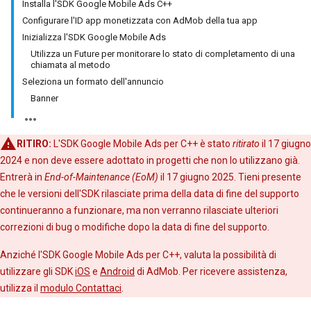
Installa l'SDK Google Mobile Ads C++
Configurare l'ID app monetizzata con AdMob della tua app
Inizializza l'SDK Google Mobile Ads
Utilizza un Future per monitorare lo stato di completamento di una
chiamata al metodo
Seleziona un formato dell'annuncio
Banner
RITIRO:
L'SDK Google Mobile Ads per C++ è stato
ritirato
il 17 giugno
2024 e non deve essere adottato in progetti che non lo utilizzano già.
Entrerà in
End-of-Maintenance (EoM)
il 17 giugno 2025. Tieni presente
che le versioni dell'SDK rilasciate prima della data di fine del supporto
continueranno a funzionare, ma non verranno rilasciate ulteriori
correzioni di bug o modifiche dopo la data di fine del supporto.
Anziché l'SDK Google Mobile Ads per C++, valuta la possibilità di
utilizzare gli SDK
iOS
e
Android
di AdMob. Per ricevere assistenza,
utilizza il
modulo Contattaci
.