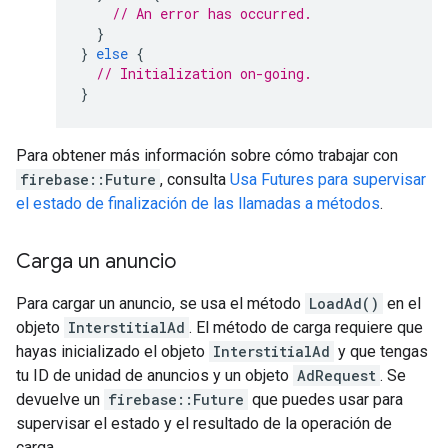
// An error has occurred.
}
}
else
{
// Initialization on-going.
}
Para obtener más información sobre cómo trabajar con
firebase::Future
, consulta
Usa Futures para supervisar
el estado de finalización de las llamadas a métodos
.
Carga un anuncio
Para cargar un anuncio, se usa el método
LoadAd()
en el
objeto
InterstitialAd
. El método de carga requiere que
hayas inicializado el objeto
InterstitialAd
y que tengas
tu ID de unidad de anuncios y un objeto
AdRequest
. Se
devuelve un
firebase::Future
que puedes usar para
supervisar el estado y el resultado de la operación de
carga.