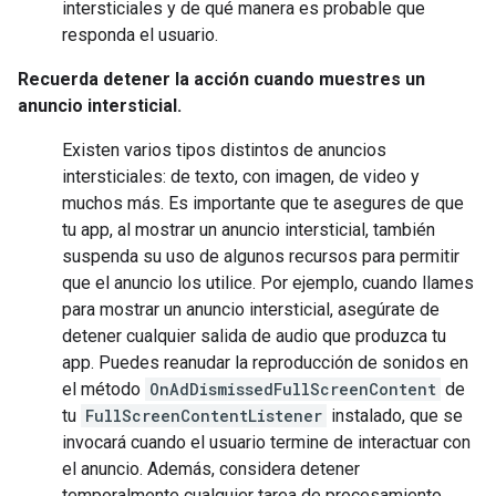
intersticiales y de qué manera es probable que
responda el usuario.
Recuerda detener la acción cuando muestres un
anuncio intersticial.
Existen varios tipos distintos de anuncios
intersticiales: de texto, con imagen, de video y
muchos más. Es importante que te asegures de que
tu app, al mostrar un anuncio intersticial, también
suspenda su uso de algunos recursos para permitir
que el anuncio los utilice. Por ejemplo, cuando llames
para mostrar un anuncio intersticial, asegúrate de
detener cualquier salida de audio que produzca tu
app. Puedes reanudar la reproducción de sonidos en
el método
OnAdDismissedFullScreenContent
de
tu
FullScreenContentListener
instalado, que se
invocará cuando el usuario termine de interactuar con
el anuncio. Además, considera detener
temporalmente cualquier tarea de procesamiento