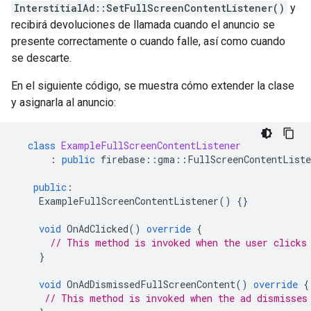
InterstitialAd::SetFullScreenContentListener()
y
recibirá devoluciones de llamada cuando el anuncio se
presente correctamente o cuando falle, así como cuando
se descarte.
En el siguiente código, se muestra cómo extender la clase
y asignarla al anuncio:
class
ExampleFullScreenContentListener
:
public
firebase
::
gma
::
FullScreenContentListe
public
:
ExampleFullScreenContentListener
()
{}
void
OnAdClicked
()
override
{
// This method is invoked when the user clicks
}
void
OnAdDismissedFullScreenContent
()
override
{
// This method is invoked when the ad dismisses