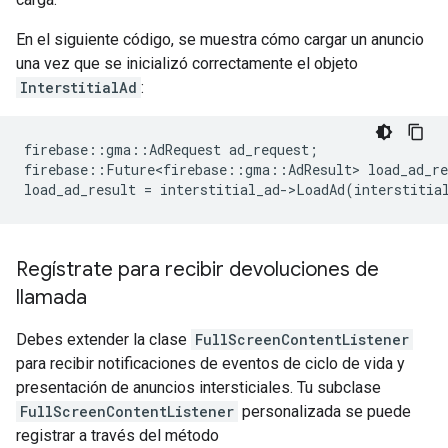
En el siguiente código, se muestra cómo cargar un anuncio
una vez que se inicializó correctamente el objeto
InterstitialAd
:
firebase
::
gma
::
AdRequest
ad_request
;
firebase
::
Future<firebase
::
gma
::
AdResult
>
load_ad_re
load_ad_result
=
interstitial_ad
-
>
LoadAd
(
interstitia
Regístrate para recibir devoluciones de
llamada
Debes extender la clase
FullScreenContentListener
para recibir notificaciones de eventos de ciclo de vida y
presentación de anuncios intersticiales. Tu subclase
FullScreenContentListener
personalizada se puede
registrar a través del método