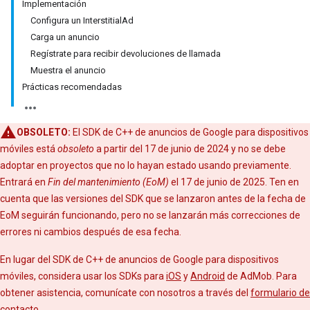
Implementación
Configura un InterstitialAd
Carga un anuncio
Regístrate para recibir devoluciones de llamada
Muestra el anuncio
Prácticas recomendadas
OBSOLETO:
El SDK de C++ de anuncios de Google para dispositivos
móviles está
obsoleto
a partir del 17 de junio de 2024 y no se debe
adoptar en proyectos que no lo hayan estado usando previamente.
Entrará en
Fin del mantenimiento (EoM)
el 17 de junio de 2025. Ten en
cuenta que las versiones del SDK que se lanzaron antes de la fecha de
EoM seguirán funcionando, pero no se lanzarán más correcciones de
errores ni cambios después de esa fecha.
En lugar del SDK de C++ de anuncios de Google para dispositivos
móviles, considera usar los SDKs para
iOS
y
Android
de AdMob. Para
obtener asistencia, comunícate con nosotros a través del
formulario de
contacto
.