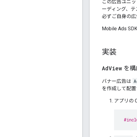
この広告ユニッ
ーディング、テ
必ずご自身の広
Mobile Ad
実装
Ad
View
を構
バナー広告は
A
を作成して配置
アプリの 
#incl