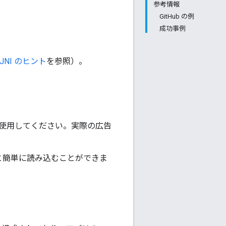
参考情報
GitHub の例
成功事例
d JNI のヒント
を参照）。
使用してください。実際の広告
と簡単に読み込むことができま