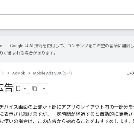
Google は AI 技術を使用して、コンテンツをご希望の言語に翻訳
は誤りが含まれる場合があります。
クト
AdMob
Mobile Ads SDK (C++)
この
広告
デバイス画面の上部か下部にアプリのレイアウト内の一部分を
に表示され続けますが、一定時間が経過すると自動的に更新さ
お使いの場合は、この広告から始めることをおすすめします。