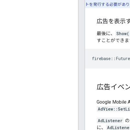
トを発行する必要があり
広告を表示
最後に、
Show(
すことができま
firebase
::
Future
広告イベ
Google Mo
AdView::SetLi
AdListener
の
に、
AdListene