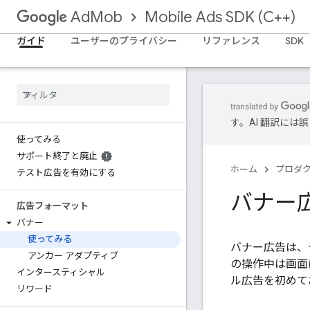
Mobile Ads SDK (C++)
AdMob
ガイド
ユーザーのプライバシー
リファレンス
SDK
す。AI 翻訳に
使ってみる
サポート終了と廃止
ホーム
プロダ
テスト広告を有効にする
バナー
広告フォーマット
バナー
使ってみる
バナー広告は、
アンカー アダプティブ
の操作中は画面
インタースティシャル
ル広告を初めて
リワード