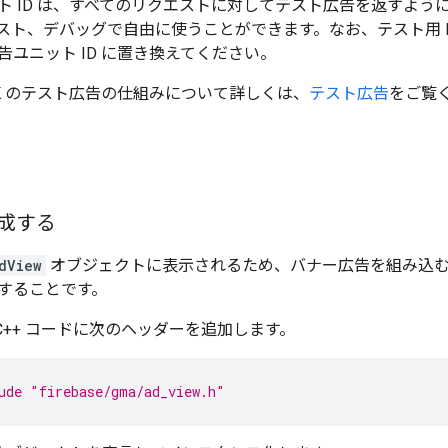
ト ID は、すべてのリクエストに対してテスト広告を返すよう
スト、デバッグで自由に使うことができます。なお、テスト用 I
告ユニット ID に置き換えてください。
s SDK のテスト広告の仕組みについて詳しくは、
テスト広告
をご覧
成する
dView
オブジェクトに表示されるため、バナー広告を組み込
することです。
C++ コードに次のヘッダーを追加します。
ude
"firebase/gma/ad_view.h"