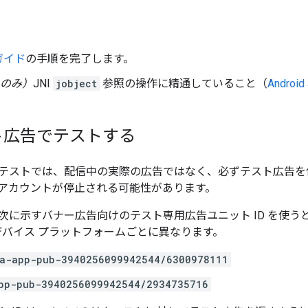
ガイド
の手順を完了します。
d のみ）
JNI
jobject
参照の操作に精通していること（
Androi
ト広告でテストする
テストでは、配信中の実際の広告ではなく、必ずテスト広告を
アカウントが停止される可能性があります。
次に示すバナー広告向けのテスト専用広告ユニット ID を使う
はデバイス プラットフォームごとに異なります。
a-app-pub-3940256099942544/6300978111
pp-pub-3940256099942544/2934735716