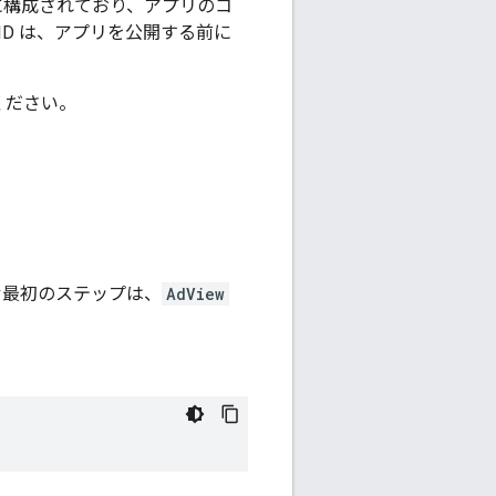
に構成されており、アプリのコ
D は、アプリを公開する前に
ください。
む最初のステップは、
AdView