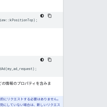
iew
::
kPositionTop
);
dAd
(
my_ad_request
);
どの情報のプロパティを含みま
示的にリクエストする必要はありません。
。更新を有効にしていない場合は、新しいリクエス