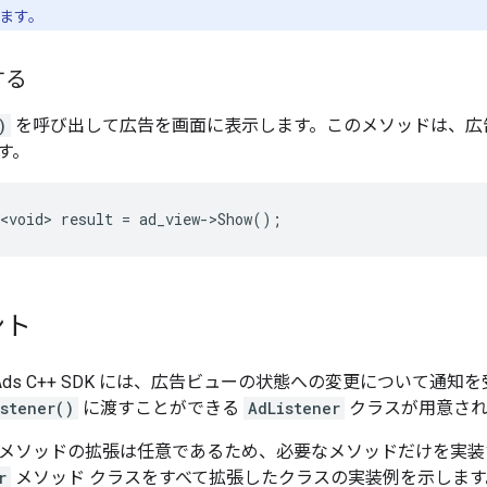
ます。
する
)
を呼び出して広告を画面に表示します。このメソッドは、広
す。
<void>
result
=
ad_view
-
>
Show
();
ント
bile Ads C++ SDK には、広告ビューの状態への変更について
stener()
に渡すことができる
AdListener
クラスが用意され
メソッドの拡張は任意であるため、必要なメソッドだけを実装
r
メソッド クラスをすべて拡張したクラスの実装例を示します