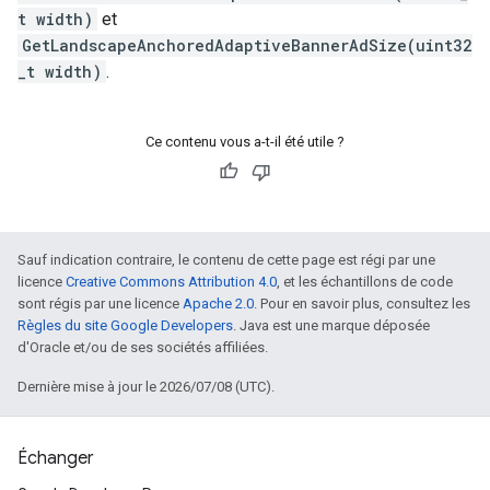
t width)
et
GetLandscapeAnchoredAdaptiveBannerAdSize(uint32
_t width)
.
Ce contenu vous a-t-il été utile ?
Sauf indication contraire, le contenu de cette page est régi par une
licence
Creative Commons Attribution 4.0
, et les échantillons de code
sont régis par une licence
Apache 2.0
. Pour en savoir plus, consultez les
Règles du site Google Developers
. Java est une marque déposée
d'Oracle et/ou de ses sociétés affiliées.
Dernière mise à jour le 2026/07/08 (UTC).
Échanger