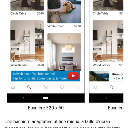
Bannière 320 x 50
Bannière i
Une bannière adaptative utilise mieux la taille d'écran