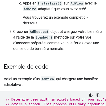
Appeler
Initialize()
sur
AdView
avec le
AdSize
adaptatif que vous avez créé.
Vous trouverez un exemple complet ci-
dessous.
Créez un
AdRequest
objet et chargez votre bannière
à l'aide de la
loadAd()
méthode sur votre vue
d'annonce préparée, comme vous le feriez avec une
demande de bannière normale.
Exemple de code
Voici un exemple d'un
AdView
qui chargera une bannière
adaptative :
// Determine view width in pixels based on your app'
// device's screen. This process will vary depending