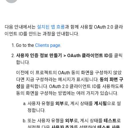
다음 안내에서는
설치된 앱 흐름
과 함께 사용할 OAuth 2.0 클라
이언트 ID를 만드는 과정을 안내합니다.
Go to the
Clients page
.
사용자 인증 정보 만들기 > OAuth 클라이언트 ID
를 클릭
합니다.
이전에 이 프로젝트의 OAuth 동의 화면을 구성하지 않았
다면 지금 구성하라는 메시지가 표시됩니다.
동의 화면 구
성
을 클릭합니다. OAuth 2.0 클라이언트 ID를 사용하도록
동의 화면을 구성하는 방법에는 여러 가지가 있습니다.
사용자 유형을
외부
로, 게시 상태를
게시됨
으로 설
정합니다.
또는 사용자 유형을
외부
로, 게시 상태를
테스트
로
설정한 다음
사용자 추가
를 선택하여
테스트 사용