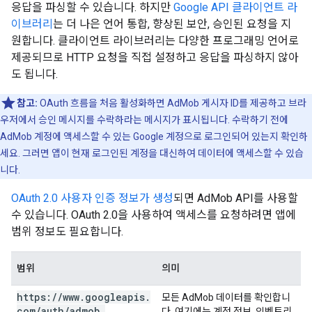
응답을 파싱할 수 있습니다. 하지만
Google API 클라이언트 라
이브러리
는 더 나은 언어 통합, 향상된 보안, 승인된 요청을 지
원합니다. 클라이언트 라이브러리는 다양한 프로그래밍 언어로
제공되므로 HTTP 요청을 직접 설정하고 응답을 파싱하지 않아
도 됩니다.
참고:
OAuth 흐름을 처음 활성화하면 AdMob 게시자 ID를 제공하고 브라
우저에서 승인 메시지를 수락하라는 메시지가 표시됩니다. 수락하기 전에
AdMob 계정에 액세스할 수 있는 Google 계정으로 로그인되어 있는지 확인하
세요. 그러면 앱이 현재 로그인된 계정을 대신하여 데이터에 액세스할 수 있습
니다.
OAuth 2.0 사용자 인증 정보가 생성
되면 AdMob API를 사용할
수 있습니다. OAuth 2.0을 사용하여 액세스를 요청하려면 앱에
범위 정보도 필요합니다.
범위
의미
https:
/
/
www
.
googleapis
.
모든 AdMob 데이터를 확인합니
com
/
auth
/
admob
.
다. 여기에는 계정 정보, 인벤토리