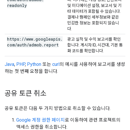
readonly
및 미디에이션 설정, 보고서 및 기
타 데이터가 포함될 수 있습니다.
결제나 캠페인 세부정보와 같은
민감한 정보는 포함되지 않습니
다.
https:
/
/
www
.
googleapis
.
광고 실적 및 수익 보고서를 확인
com
/
auth
/
admob
.
report
합니다. 게시자 ID, 시간대, 기본 통
화 코드를 확인합니다.
Java
,
PHP
,
Python
또는
curl
의 예시를 사용하여 보고서를 생성
하는 첫 번째 요청을 합니다.
공유 토큰 취소
공유 토큰은 다음 두 가지 방법으로 취소할 수 있습니다.
Google 계정 권한 페이지
로 이동하여 관련 프로젝트의
액세스 권한을 취소합니다.