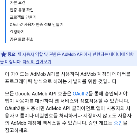
기본 요건
인증 유형 확인
프로젝트 만들기
OAuth2 사용자 인증 정보 만들기
요청하기
공유 토큰 취소
중요:
새 사용자 역할 및 권한은 AdMob API에서 반환되는 데이터에 영향
을 미칩니다.
자세히 알아보기
이 가이드는 AdMob API를 사용하여 AdMob 계정의 데이터를
프로그래매틱 방식으로 하려는 개발자를 위한 것입니다.
모든 Google AdMob API 호출은
OAuth2
를 통해 승인되어야
앱이 사용자를 대신하여 웹 서비스와 상호작용할 수 있습니다.
OAuth2를 사용하면 AdMob API 클라이언트 앱이 사용자의 사
용자 이름이나 비밀번호를 처리하거나 저장하지 않고도 사용자
의 AdMob 계정에 액세스할 수 있습니다. 승인 개요는
승인
을
참고하세요.