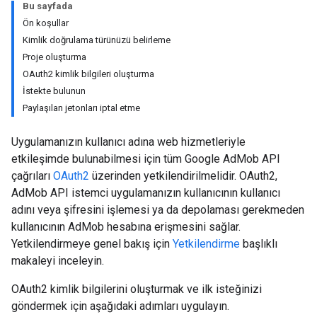
Bu sayfada
Ön koşullar
Kimlik doğrulama türünüzü belirleme
Proje oluşturma
OAuth2 kimlik bilgileri oluşturma
İstekte bulunun
Paylaşılan jetonları iptal etme
Uygulamanızın kullanıcı adına web hizmetleriyle
etkileşimde bulunabilmesi için tüm Google AdMob API
çağrıları
OAuth2
üzerinden yetkilendirilmelidir. OAuth2,
AdMob API istemci uygulamanızın kullanıcının kullanıcı
adını veya şifresini işlemesi ya da depolaması gerekmeden
kullanıcının AdMob hesabına erişmesini sağlar.
Yetkilendirmeye genel bakış için
Yetkilendirme
başlıklı
makaleyi inceleyin.
OAuth2 kimlik bilgilerini oluşturmak ve ilk isteğinizi
göndermek için aşağıdaki adımları uygulayın.