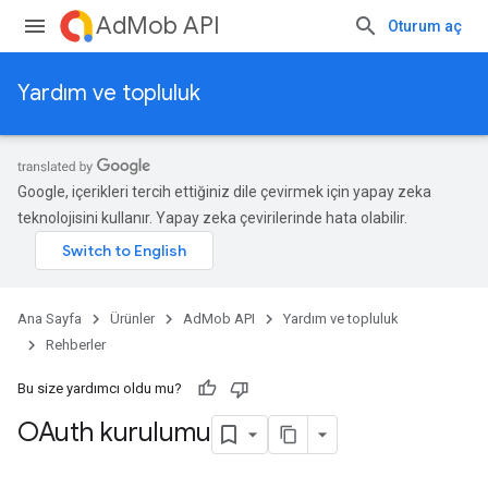
AdMob API
Oturum aç
Yardım ve topluluk
Google, içerikleri tercih ettiğiniz dile çevirmek için yapay zeka
teknolojisini kullanır. Yapay zeka çevirilerinde hata olabilir.
Ana Sayfa
Ürünler
AdMob API
Yardım ve topluluk
Rehberler
Bu size yardımcı oldu mu?
OAuth kurulumu