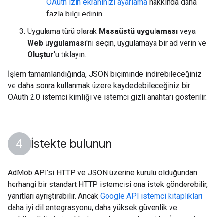
OAuth izin ekranınızı ayarlama
hakkında daha
fazla bilgi edinin.
Uygulama türü olarak
Masaüstü uygulaması
veya
Web uygulaması
'nı seçin, uygulamaya bir ad verin ve
Oluştur
'u tıklayın.
İşlem tamamlandığında, JSON biçiminde indirebileceğiniz
ve daha sonra kullanmak üzere kaydedebileceğiniz bir
OAuth 2.0 istemci kimliği ve istemci gizli anahtarı gösterilir.
İstekte bulunun
AdMob API'si HTTP ve JSON üzerine kurulu olduğundan
herhangi bir standart HTTP istemcisi ona istek gönderebilir,
yanıtları ayrıştırabilir. Ancak
Google API istemci kitaplıkları
daha iyi dil entegrasyonu, daha yüksek güvenlik ve