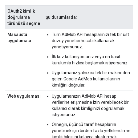
OAuth2 kimlik
doğrulama
Şu durumlarda:
türünüzü seçme
Masaüstü
Tüm AdMob API hesaplarınızı tek bir üst
uygulaması
düzey yönetici hesabı kullanarak
yönetiyorsunuz.
İlk kez kullanıyorsanız veya en basit
kurulumla hızlıca başlamak istiyorsanız.
Uygulamanız yalnızca tek bir makineden
gelen Google AdMob kullanıcılarının
kimliğini doğrular.
Web uygulaması
Uygulamanızın AdMob API hesap
verilerine erişmesine izin verebilecek bir
kullanıcı olarak kimliğinizi doğrulamak
istiyorsunuz.
Örneğin, üçüncü taraf hesaplarını
yönetmek için birden fazla yetkilendirme
kimlik bilgisini kolayca oluşturmak