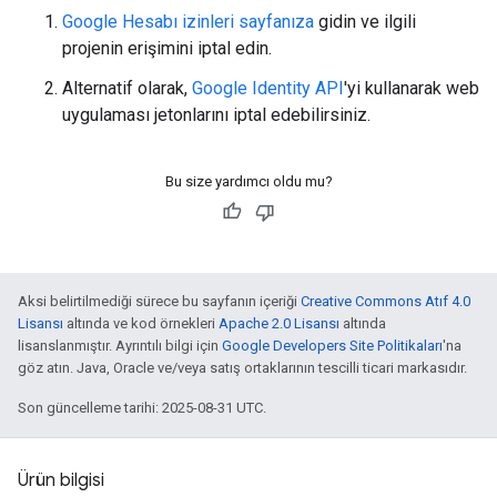
Google Hesabı izinleri sayfanıza
gidin ve ilgili
projenin erişimini iptal edin.
Alternatif olarak,
Google Identity API
'yi kullanarak web
uygulaması jetonlarını iptal edebilirsiniz.
Bu size yardımcı oldu mu?
Aksi belirtilmediği sürece bu sayfanın içeriği
Creative Commons Atıf 4.0
Lisansı
altında ve kod örnekleri
Apache 2.0 Lisansı
altında
lisanslanmıştır. Ayrıntılı bilgi için
Google Developers Site Politikaları
'na
göz atın. Java, Oracle ve/veya satış ortaklarının tescilli ticari markasıdır.
Son güncelleme tarihi: 2025-08-31 UTC.
Ürün bilgisi