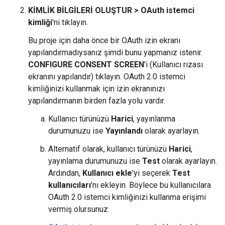
KİMLİK BİLGİLERİ OLUŞTUR > OAuth istemci
kimliği
'ni tıklayın.
Bu proje için daha önce bir OAuth izin ekranı
yapılandırmadıysanız şimdi bunu yapmanız istenir.
CONFIGURE CONSENT SCREEN
'i (Kullanıcı rızası
ekranını yapılandır) tıklayın. OAuth 2.0 istemci
kimliğinizi kullanmak için izin ekranınızı
yapılandırmanın birden fazla yolu vardır.
Kullanıcı türünüzü
Harici
, yayınlanma
durumunuzu ise
Yayınlandı
olarak ayarlayın.
Alternatif olarak, kullanıcı türünüzü
Harici
,
yayınlama durumunuzu ise
Test
olarak ayarlayın.
Ardından,
Kullanıcı ekle
'yi seçerek
Test
kullanıcıları
'nı ekleyin. Böylece bu kullanıcılara
OAuth 2.0 istemci kimliğinizi kullanma erişimi
vermiş olursunuz.