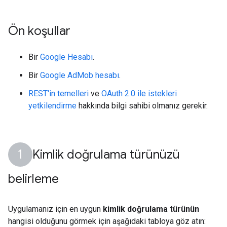
Ön koşullar
Bir
Google Hesabı
.
Bir
Google AdMob hesabı
.
REST'in temelleri
ve
OAuth 2.0 ile istekleri
yetkilendirme
hakkında bilgi sahibi olmanız gerekir.
Kimlik doğrulama türünüzü
belirleme
Uygulamanız için en uygun
kimlik doğrulama türünün
hangisi olduğunu görmek için aşağıdaki tabloya göz atın: