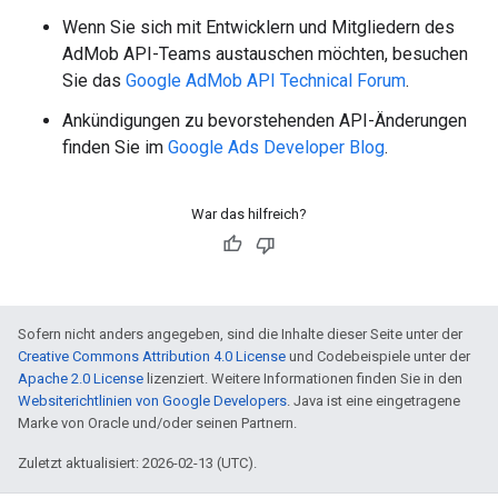
Wenn Sie sich mit Entwicklern und Mitgliedern des
AdMob API-Teams austauschen möchten, besuchen
Sie das
Google AdMob API Technical Forum
.
Ankündigungen zu bevorstehenden API-Änderungen
finden Sie im
Google Ads Developer Blog
.
War das hilfreich?
Sofern nicht anders angegeben, sind die Inhalte dieser Seite unter der
Creative Commons Attribution 4.0 License
und Codebeispiele unter der
Apache 2.0 License
lizenziert. Weitere Informationen finden Sie in den
Websiterichtlinien von Google Developers
. Java ist eine eingetragene
Marke von Oracle und/oder seinen Partnern.
Zuletzt aktualisiert: 2026-02-13 (UTC).