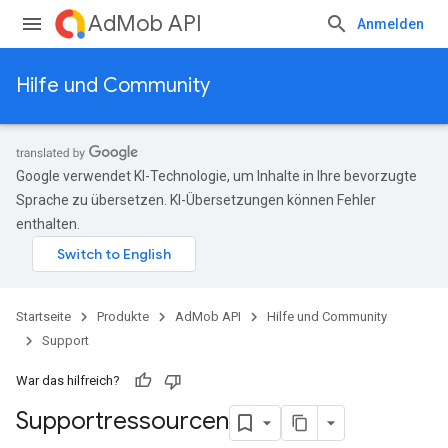
AdMob API
Anmelden
Hilfe und Community
Google verwendet KI-Technologie, um Inhalte in Ihre bevorzugte
Sprache zu übersetzen. KI-Übersetzungen können Fehler
enthalten.
Startseite
Produkte
AdMob API
Hilfe und Community
Support
War das hilfreich?
Supportressourcen