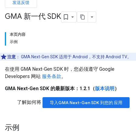
发送反馈
GMA 新一代 SDK
本页内容
示例
注意
：
GMA Next-Gen SDK
适用于 Android，不支持 Android TV。
在使用
GMA Next-Gen SDK
时，您必须遵守 Google
Developers 网站
服务条款
。
GMA Next-Gen SDK
的最新版本：1.2.1（
版本说明
）
了解如何将
导入
GMA Next-Gen SDK
到您的 应用
示例