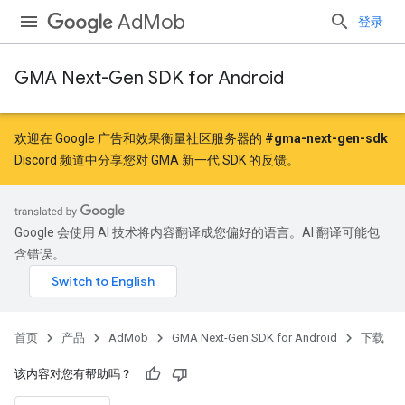
AdMob
登录
GMA Next-Gen SDK for Android
欢迎在 Google 广告和效果衡量社区服务器的
#gma-next-gen-sdk
Discord 频道中分享您对 GMA 新一代 SDK 的反馈。
Google 会使用 AI 技术将内容翻译成您偏好的语言。AI 翻译可能包
含错误。
首页
产品
AdMob
GMA Next-Gen SDK for Android
下载
该内容对您有帮助吗？