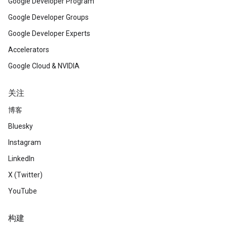
Google Developer Program
Google Developer Groups
Google Developer Experts
Accelerators
Google Cloud & NVIDIA
关注
博客
Bluesky
Instagram
LinkedIn
X (Twitter)
YouTube
构建