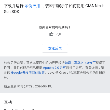
下载并运行
示例应用
，该应用演示了如何使用
GMA Next-
Gen SDK
。
该内容对您有帮助吗？
发送反馈
如未另行说明，那么本页面中的内容已根据
知识共享署名 4.0 许可
获得了
许可，并且代码示例已根据
Apache 2.0 许可
获得了许可。有关详情，请
参阅
Google 开发者网站政策
。Java 是 Oracle 和/或其关联公司的注册商
标。
最后更新时间 (UTC)：2026-07-19。
互动