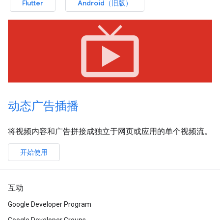
Flutter
Android（旧版）
live_tv
动态广告插播
将视频内容和广告拼接成独立于网页或应用的单个视频流。
开始使用
互动
Google Developer Program