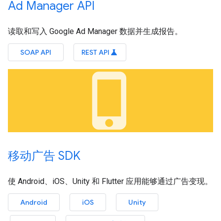
Ad Manager API
读取和写入 Google Ad Manager 数据并生成报告。
SOAP API
REST API
science
phone_iphone
移动广告 SDK
使 Android、iOS、Unity 和 Flutter 应用能够通过广告变现。
Android
iOS
Unity