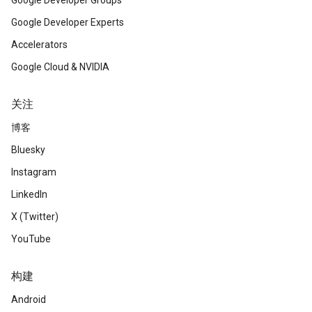
Google Developer Groups
Google Developer Experts
Accelerators
Google Cloud & NVIDIA
关注
博客
Bluesky
Instagram
LinkedIn
X (Twitter)
YouTube
构建
Android