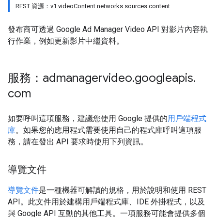
REST 資源：v1.videoContent.networks.sources.content
發布商可透過 Google Ad Manager Video API 對影片內容執
行作業，例如更新影片中繼資料。
服務：admanagervideo
.
googleapis
.
com
如要呼叫這項服務，建議您使用 Google 提供的
用戶端程式
庫
。如果您的應用程式需要使用自己的程式庫呼叫這項服
務，請在發出 API 要求時使用下列資訊。
導覽文件
導覽文件
是一種機器可解讀的規格，用於說明和使用 REST
API。此文件用於建構用戶端程式庫、IDE 外掛程式，以及
與 Google API 互動的其他工具。一項服務可能會提供多個