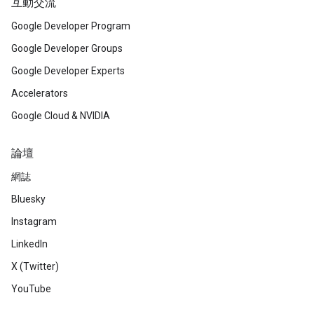
互動交流
Google Developer Program
Google Developer Groups
Google Developer Experts
Accelerators
Google Cloud & NVIDIA
論壇
網誌
Bluesky
Instagram
LinkedIn
X (Twitter)
YouTube