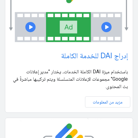
إدراج DAI للخدمة الكاملة
باستخدام ميزة DAI الكاملة الخدمات، يختار "مدير إعلانات
Google" مجموعات الإعلانات المتسلسلة ويتم تركيبها مباشرةً في
بث المحتوى.
مزيد من المعلومات