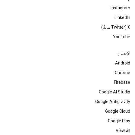
Instagram
LinkedIn
‫X ‏(Twitter سابقًا)
YouTube
الإصدار
Android
Chrome
Firebase
Google AI Studio
Google Antigravity
Google Cloud
Google Play
View all