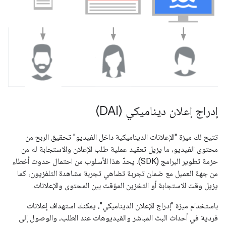
إدراج إعلان ديناميكي (DAI)
تتيح لك ميزة "الإعلانات الديناميكية داخل الفيديو" تحقيق الربح من
محتوى الفيديو، ما يزيل تعقيد عملية طلب الإعلان والاستجابة له من
حزمة تطوير البرامج (SDK). يحدّ هذا الأسلوب من احتمال حدوث أخطاء
من جهة العميل مع ضمان تجربة تضاهي تجربة مشاهدة التلفزيون، كما
يزيل وقت الاستجابة أو التخزين المؤقت بين المحتوى والإعلانات.
باستخدام ميزة "إدراج الإعلان الديناميكي"، يمكنك استهداف إعلانات
فردية في أحداث البث المباشر والفيديوهات عند الطلب، والوصول إلى