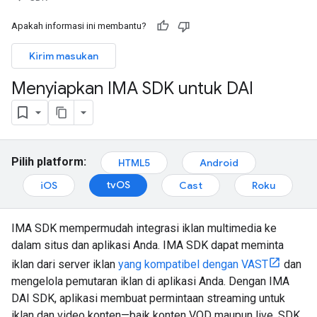
Apakah informasi ini membantu?
Kirim masukan
Menyiapkan IMA SDK untuk DAI
Pilih platform:
HTML5
Android
tvOS
iOS
Cast
Roku
IMA SDK mempermudah integrasi iklan multimedia ke
dalam situs dan aplikasi Anda. IMA SDK dapat meminta
iklan dari server iklan
yang kompatibel dengan VAST
dan
mengelola pemutaran iklan di aplikasi Anda. Dengan IMA
DAI SDK, aplikasi membuat permintaan streaming untuk
iklan dan video konten—baik konten VOD maupun live. SDK