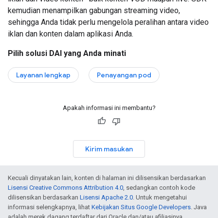
kemudian menampilkan gabungan streaming video,
sehingga Anda tidak perlu mengelola peralihan antara video
iklan dan konten dalam aplikasi Anda.
Pilih solusi DAI yang Anda minati
Layanan lengkap
Penayangan pod
Apakah informasi ini membantu?
Kirim masukan
Kecuali dinyatakan lain, konten di halaman ini dilisensikan berdasarkan
Lisensi Creative Commons Attribution 4.0
, sedangkan contoh kode
dilisensikan berdasarkan
Lisensi Apache 2.0
. Untuk mengetahui
informasi selengkapnya, lihat
Kebijakan Situs Google Developers
. Java
adalah merek dagang terdaftar dari Oracle dan/atau afiliasinya.