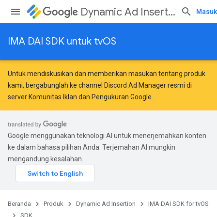
Dynamic Ad Insertion
Masuk
IMA DAI SDK untuk tvOS
Untuk mendiskusikan dan memberikan masukan tentang produk
kami, bergabunglah ke channel Discord Ad Manager resmi di
server
Komunitas Iklan dan Pengukuran Google
.
Google menggunakan teknologi AI untuk menerjemahkan konten
ke dalam bahasa pilihan Anda. Terjemahan AI mungkin
mengandung kesalahan.
Beranda
Produk
Dynamic Ad Insertion
IMA DAI SDK for tvOS
SDK