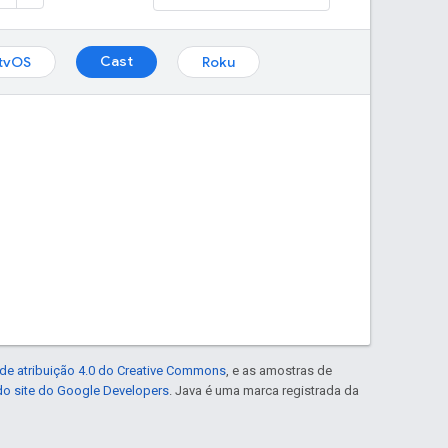
Cast
tvOS
Roku
de atribuição 4.0 do Creative Commons
, e as amostras de
 do site do Google Developers
. Java é uma marca registrada da