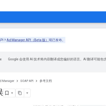
API？
Ad Manager API（Beta 版）
现已发布。
Google 会使用 AI 技术将内容翻译成您偏好的语言。AI 翻译可能包
d Manager
SOAP API
参考文档
误