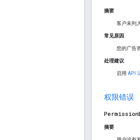
摘要
客户未列入
常见原因
您的广告资
处理建议
启用
API
权限错误
Permission
摘要
用户没有