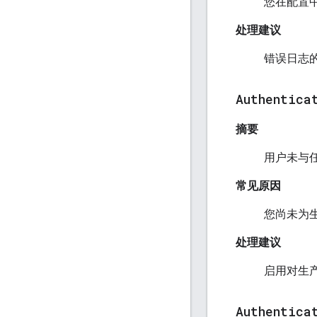
您在配置
处理建议
错误日志
Authentica
摘要
用户未与
常见原因
您尚未为生
处理建议
启用对生产
Authentica