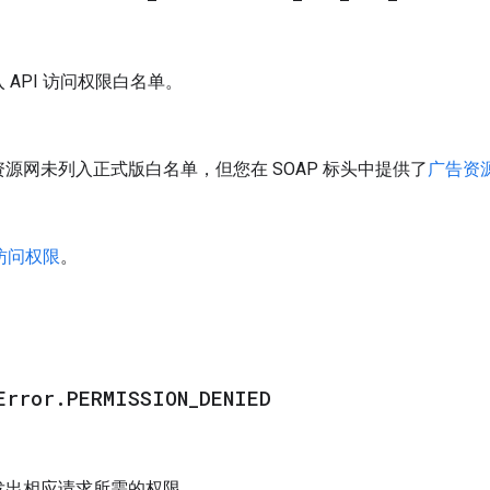
 API 访问权限白名单。
源网未列入正式版白名单，但您在 SOAP 标头中提供了
广告资
 访问权限
。
Error
.
PERMISSION
_
DENIED
发出相应请求所需的权限。