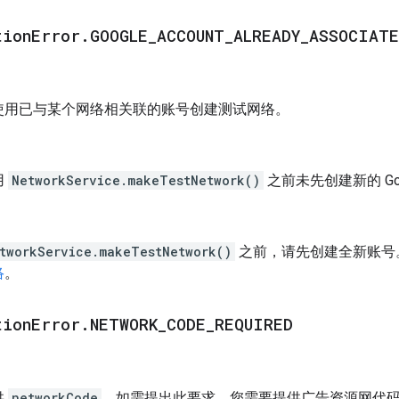
tion
Error
.
GOOGLE
_
ACCOUNT
_
ALREADY
_
ASSOCIATE
使用已与某个网络相关联的账号创建测试网络。
用
NetworkService.makeTestNetwork()
之前未先创建新的 Goo
tworkService.makeTestNetwork()
之前，请先创建全新账号
络
。
tion
Error
.
NETWORK
_
CODE
_
REQUIRED
供
networkCode
。如需提出此要求，您需要提供广告资源网代