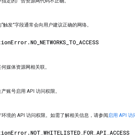
中指定的广告资源网代码不正确。
的“触发”字段通常会向用户建议正确的网络。
tion
Error
.
NO
_
NETWORKS
_
TO
_
ACCESS
任何媒体资源网相关联。
产账号启用 API 访问权限。
环境的 API 访问权限。如需了解相关信息，请参阅
启用 API 
tion
Error
.
NOT
_
WHITELISTED
_
FOR
_
API
_
ACCESS