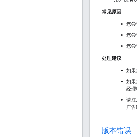
常见原因
您尝
您尝
您尝
处理建议
如果
如果
经理
请注意
广告
版本错误