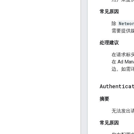
常见原因
除
Netwo
需要提供
处理建议
在请求标
在 Ad 
边。如需
Authentica
摘要
无法发出
常见原因