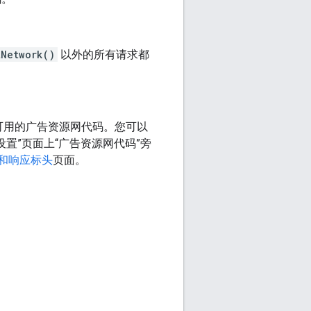
tNetwork()
以外的所有请求都
可用的广告资源网代码。您可以
网设置”页面上“广告资源网代码”旁
请求和响应标头
页面。