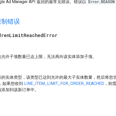
le Ad Manager API 返回的最常见错误。错误以
Error.REASON
限制错误
dren
Limit
Reached
Error
的允许子项数量已达上限，无法再向该实体添加子项。
新的实体类型，该类型已达到允许的最大子实体数量，然后将您
如，如果您收到
LINE_ITEM_LIMIT_FOR_ORDER_REACHED
，则
项添加到该新订单中。