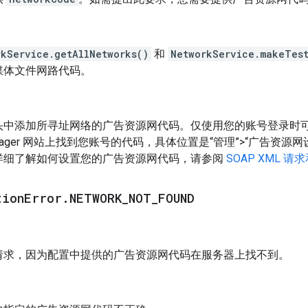
rkService.getAllNetworks()
和
NetworkService.makeTes
媒体文件网路代码。
头中添加所寻址网络的广告资源网代码。仅使用您的账号登录时
Manager 网站上找到您账号的代码，具体位置是“管理”>“广告资源
详细了解如何设置您的广告资源网代码，请参阅
SOAP XML 
tion
Error
.
NETWORK
_
NOT
_
FOUND
请求，因为配置中提供的广告资源网代码在服务器上找不到。