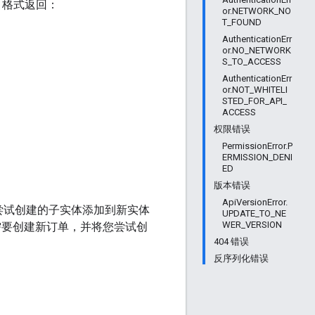
格式返回：
or.NETWORK_NO
T_FOUND
AuthenticationErr
or.NO_NETWORK
S_TO_ACCESS
AuthenticationErr
or.NOT_WHITELI
STED_FOR_API_
ACCESS
权限错误
PermissionError.P
ERMISSION_DENI
ED
版本错误
ApiVersionError.
尝试创建的子实体添加到新实体
UPDATE_TO_NE
WER_VERSION
需要创建新订单，并将您尝试创
404 错误
反序列化错误