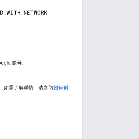
D
_
WITH
_
NETWORK
gle 账号。
。如需了解详情，请参阅
如何创
码。