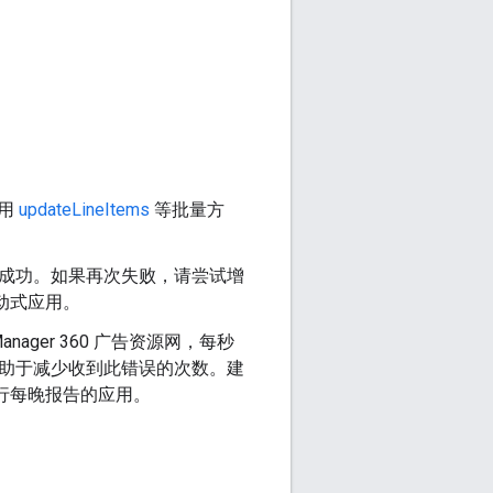
使用
updateLineItems
等批量方
会成功。如果再次失败，请尝试增
互动式应用。
anager 360 广告资源网，每秒
有助于减少收到此错误的次数。建
运行每晚报告的应用。